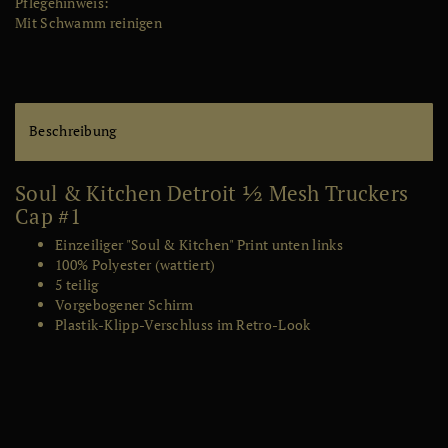
Pflegehinweis
:
lis
Mit Schwamm reinigen
te
Beschreibung
Soul & Kitchen Detroit ½ Mesh Truckers
Cap #1
Einzeiliger "Soul & Kitchen" Print unten links
100% Polyester (wattiert)
5 teilig
Vorgebogener Schirm
Plastik-Klipp-Verschluss im Retro-Look