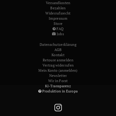
Versandkosten
Bezahlen
Widerrufs­recht
Impressum
Store
FAQ
Jobs
Daten­schutz­erklärung
AGB
Kontakt
Retoure anmelden
Vertrag widerrufen
Mein Konto (anmelden)
Newsletter
Wir in Forst
KI-Transparenz
Produktion in Europa