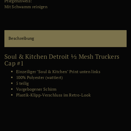
Pflegehinweis
:
lis
Mit Schwamm reinigen
te
Beschreibung
Soul & Kitchen Detroit ½ Mesh Truckers
Cap #1
Einzeiliger "Soul & Kitchen" Print unten links
100% Polyester (wattiert)
5 teilig
Vorgebogener Schirm
Plastik-Klipp-Verschluss im Retro-Look