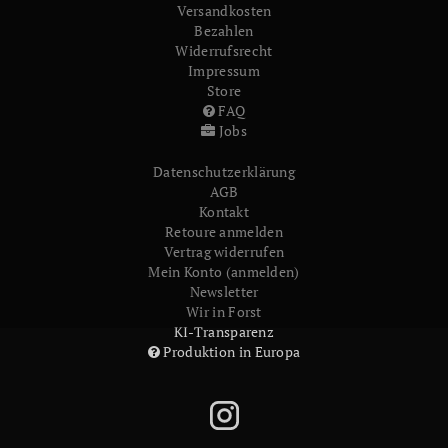
Versandkosten
Bezahlen
Widerrufs­recht
Impressum
Store
FAQ
Jobs
Daten­schutz­erklärung
AGB
Kontakt
Retoure anmelden
Vertrag widerrufen
Mein Konto (anmelden)
Newsletter
Wir in Forst
KI-Transparenz
Produktion in Europa