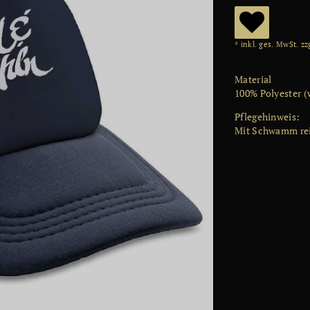
W
* inkl. ges. MwSt. zz
u
Material
ns
100% Polyester (
ch
Pflegehinweis
:
Mit Schwamm re
lis
te