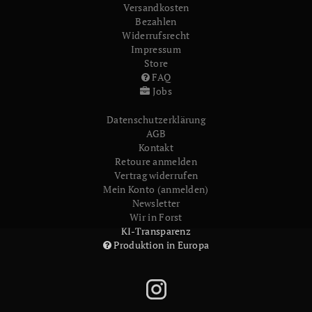
Versandkosten
Bezahlen
Widerrufs­recht
Impressum
Store
FAQ
Jobs
Daten­schutz­erklärung
AGB
Kontakt
Retoure anmelden
Vertrag widerrufen
Mein Konto (anmelden)
Newsletter
Wir in Forst
KI-Transparenz
Produktion in Europa