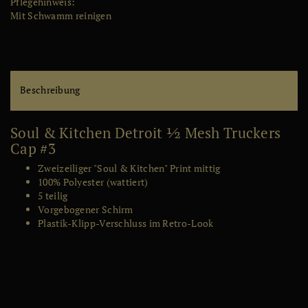
Pflegehinweis
:
lis
Mit Schwamm reinigen
te
Beschreibung
Soul & Kitchen Detroit ½ Mesh Truckers
Cap #3
Zweizeiliger "Soul & Kitchen" Print mittig
100% Polyester (wattiert)
5 teilig
Vorgebogener Schirm
Plastik-Klipp-Verschluss im Retro-Look