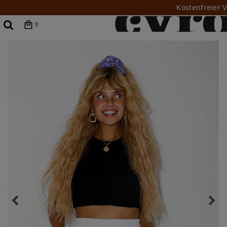
Kostenfreier 
0