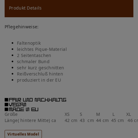
u
ns
Produkt Details
ch
Pflegehinweise:
lis
te
Faltenoptik
leichtes Pique-Material
2 Seitentaschen
schmaler Bund
sehr
kurz geschnitten
Reißverschluß hinten
produziert in der EU
Größe
XS
S
M
L
XL
Länge( hintere Mitte) ca
42 cm
43 cm
44 cm
45 cm
46 
Virtuelles Model