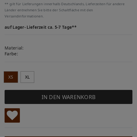
** gilt für Lieferungen innerhalb Deutschlands, Lieferzeiten für andere
Länder entnehmen Sie bitte der Schaltfläche mit den
Versandinformationen.
auf Lager- Lieferzeit ca. 5-7 Tage**
Material:
Farbe:
XS
XL
IN DEN WARENKORB
W