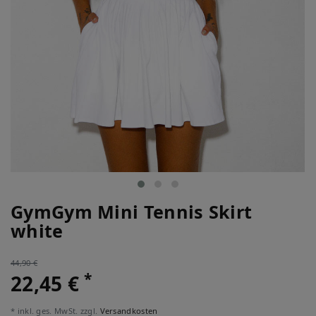
GymGym Mini Tennis Skirt
white
44,90 €
*
22,45 €
* inkl. ges. MwSt. zzgl.
Versandkosten