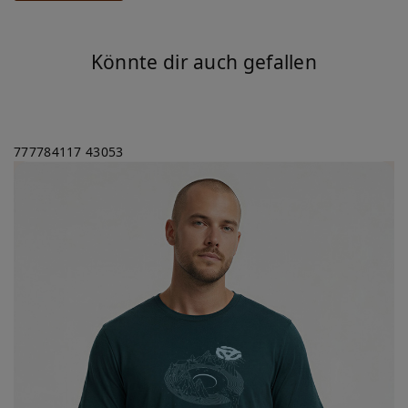
Könnte dir auch gefallen
777784117
43053