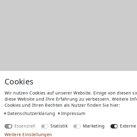
Cookies
Wir nutzen Cookies auf unserer Website. Einige von diesen s
diese Website und Ihre Erfahrung zu verbessern. Weitere I
Versandkosten
Cookies und Ihren Rechten als Nutzer finden Sie hier:
Bezahlen
Widerrufs­recht
Daten­schutz­erklärung
Impressum
Impressum
Store
Essenziell
Statistik
Marketing
Externe
FAQ
Weitere Einstellungen
Jobs