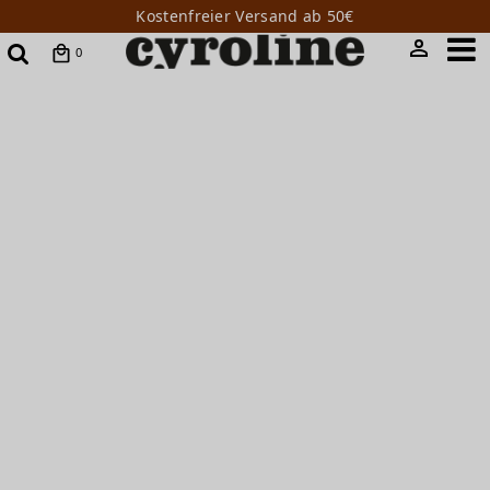
Kostenfreier Versand ab 50€
0