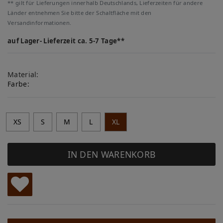
** gilt für Lieferungen innerhalb Deutschlands, Lieferzeiten für andere
Länder entnehmen Sie bitte der Schaltfläche mit den
Versandinformationen.
auf Lager- Lieferzeit ca. 5-7 Tage**
Material:
Farbe:
XS
S
M
L
XL
IN DEN WARENKORB
W
u