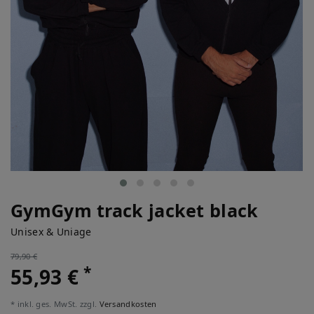
GymGym track jacket black
Unisex & Uniage
79,90 €
*
55,93 €
* inkl. ges. MwSt. zzgl.
Versandkosten