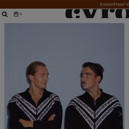
Kostenfreier 
0