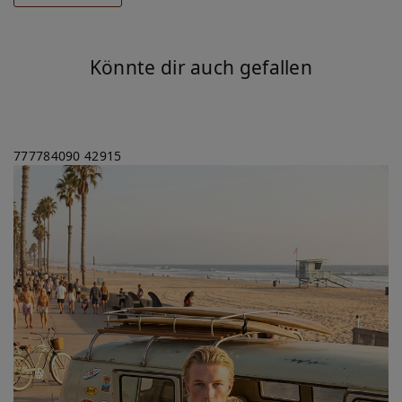
Könnte dir auch gefallen
777784090
42915