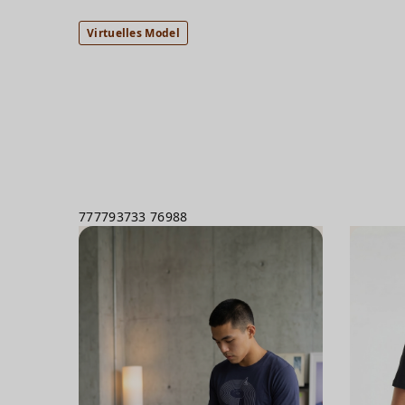
Virtuelles Model
777793733
76988