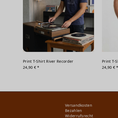
Print T-Shirt River Recorder
Print T-
24,90 € *
24,90 € 
Versandkosten
Bezahlen
Widerrufs­recht