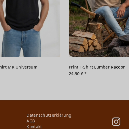
Shirt MK Universum
Print T-Shirt Lumber Racoon
*
24,90 € *
Daten­schutz­erklärung
AGB
Kontakt