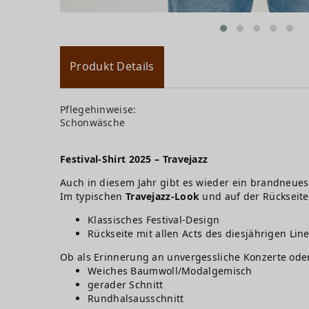
Produkt Details
Pflegehinweise:
Schonwäsche
Festival-Shirt 2025 – Travejazz
Auch in diesem Jahr gibt es wieder ein brandneues 
Im typischen
Travejazz-Look
und auf der Rückseit
Klassisches Festival-Design
Rückseite mit allen Acts des diesjährigen Lin
Ob als Erinnerung an unvergessliche Konzerte oder al
Weiches Baumwoll/Modalgemisch
gerader Schnitt
Rundhalsausschnitt