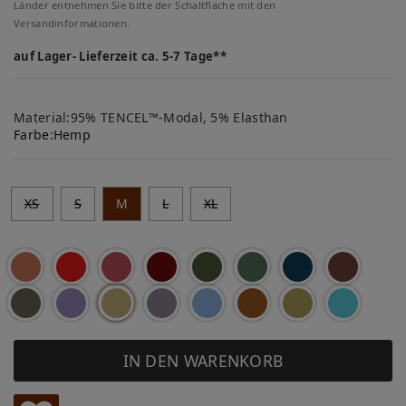
Länder entnehmen Sie bitte der Schaltfläche mit den
Versandinformationen.
auf Lager- Lieferzeit ca. 5-7 Tage**
Material:95% TENCEL™-Modal, 5% Elasthan
Farbe:
Hemp
XS
S
M
L
XL
IN DEN WARENKORB