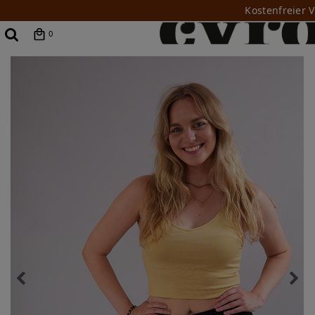
Kostenfreier 
0