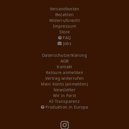
Versandkosten
Bezahlen
Widerrufs­recht
Impressum
Store
FAQ
Jobs
Daten­schutz­erklärung
AGB
Kontakt
Retoure anmelden
Vertrag widerrufen
Mein Konto (anmelden)
Newsletter
Wir in Forst
KI-Transparenz
Produktion in Europa