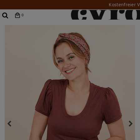
Kostenfreier 
0