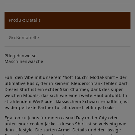
W
u
ns
Produkt Details
ch
Größentabelle
lis
te
Pflegehinweise:
Maschinenwäsche
Fühl den Vibe mit unserem "Soft Touch" Modal-Shirt – der
ultimative Basic, der in keinem Kleiderschrank fehlen darf.
Dieses Shirt ist ein echter Skin Charmer, dank des super
weichen Modals, das sich wie eine zweite Haut anfühlt. In
strahlendem Weiß oder klassischem Schwarz erhältlich, ist
es der perfekte Partner für all deine Lieblings-Looks.
Egal ob zu Jeans für einen casual Day in der City oder
unter einer coolen Jacke – dieses Shirt ist so vielseitig wie
dein Lifestyle. Die zarten Ärmel-Details und der lässige