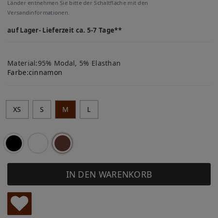
Länder entnehmen Sie bitte der Schaltfläche mit den
Versandinformationen.
auf Lager- Lieferzeit ca. 5-7 Tage**
Material:95% Modal, 5% Elasthan
Farbe:
cinnamon
XS
S
M
L
IN DEN WARENKORB