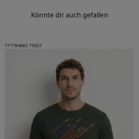
Könnte dir auch gefallen
777784863
75827