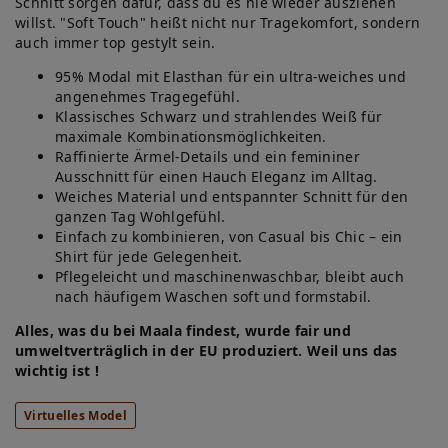
Schnitt sorgen dafür, dass du es nie wieder ausziehen
willst. "Soft Touch" heißt nicht nur Tragekomfort, sondern
auch immer top gestylt sein.
95% Modal mit Elasthan für ein ultra-weiches und
angenehmes Tragegefühl.
Klassisches Schwarz und strahlendes Weiß für
maximale Kombinationsmöglichkeiten.
Raffinierte Ärmel-Details und ein femininer
Ausschnitt für einen Hauch Eleganz im Alltag.
Weiches Material und entspannter Schnitt für den
ganzen Tag Wohlgefühl.
Einfach zu kombinieren, von Casual bis Chic – ein
Shirt für jede Gelegenheit.
Pflegeleicht und maschinenwaschbar, bleibt auch
nach häufigem Waschen soft und formstabil.
Alles, was du bei Maala findest, wurde fair und
umweltverträglich in der EU produziert. Weil uns das
wichtig ist !
Virtuelles Model