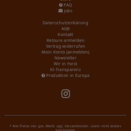
FAQ
Jobs
Daten­schutz­erklärung
AGB
Kontakt
Retoure anmelden
Vertrag widerrufen
Mein Konto (anmelden)
Newsletter
Wir in Forst
KI-Transparenz
Produktion in Europa
* Alle Preise inkl. ges. MwSt. zzgl.
Versandkosten
, wenn nicht anders
beschrieben