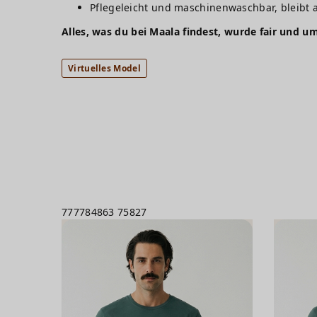
Pflegeleicht und maschinenwaschbar, bleibt 
Alles, was du bei Maala findest, wurde fair und um
Virtuelles Model
777784863
75827