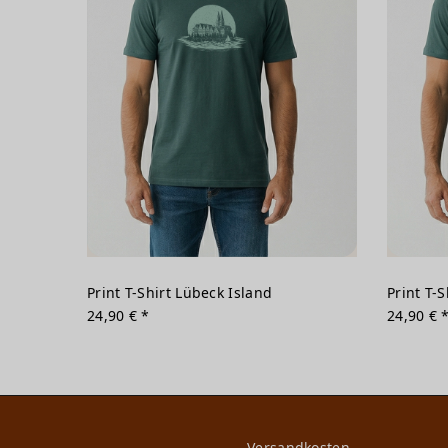
Print T-Shirt Lübeck Island
Print T-S
24,90 € *
24,90 € 
Versandkosten