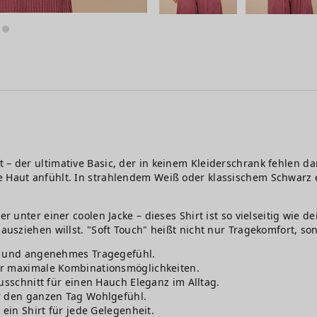
– der ultimative Basic, der in keinem Kleiderschrank fehlen dar
 Haut anfühlt. In strahlendem Weiß oder klassischem Schwarz erhä
r unter einer coolen Jacke – dieses Shirt ist so vielseitig wie d
 ausziehen willst. "Soft Touch" heißt nicht nur Tragekomfort, s
es und angenehmes Tragegefühl.
ür maximale Kombinationsmöglichkeiten.
usschnitt für einen Hauch Eleganz im Alltag.
r den ganzen Tag Wohlgefühl.
 ein Shirt für jede Gelegenheit.