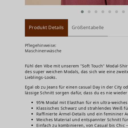
Produkt Details
Größentabelle
Pflegehinweise:
Maschinenwäsche
Fühl den Vibe mit unserem "Soft Touch" Modal-Shirt 
des super weichen Modals, das sich wie eine zweite
Lieblings-Looks.
Egal ob zu Jeans für einen casual Day in der City ode
lässige Schnitt sorgen dafür, dass du es nie wieder
95% Modal mit Elasthan für ein ultra-weich
Klassisches Schwarz und strahlendes Weiß f
Raffinierte Ärmel-Details und ein femininer A
Weiches Material und entspannter Schnitt fü
Einfach zu kombinieren, von Casual bis Chic –