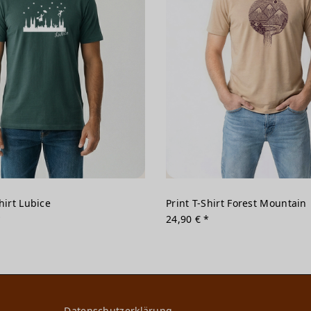
hirt Lubice
Print T-Shirt Forest Mountain
*
24,90 € *
Daten­schutz­erklärung