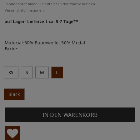
Länder entnehmen Sie bitte der Schaltfläche mit den
Versandinformationen.
auf Lager- Lieferzeit ca. 5-7 Tage**
Material:50% Baumwolle, 50% Modal
Farbe:
XS
S
M
L
Black
IN DEN WARENKORB