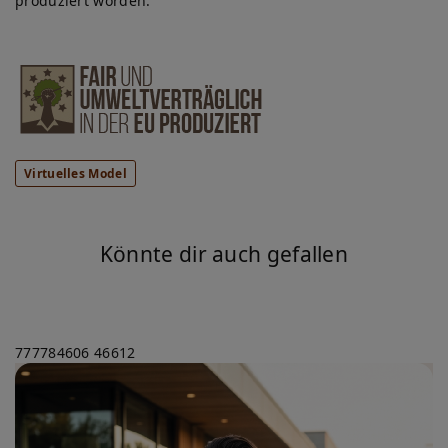
produziert worden.
Virtuelles Model
Könnte dir auch gefallen
777784606
46612