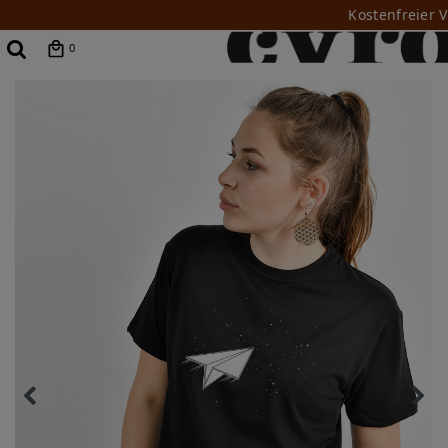
Kostenfreier 
0