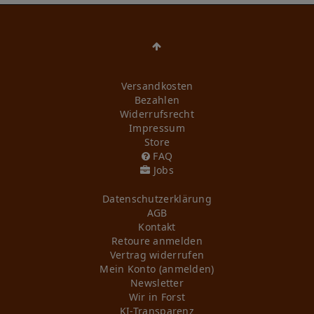
Versandkosten
Bezahlen
Widerrufs­recht
Impressum
Store
FAQ
Jobs
Daten­schutz­erklärung
AGB
Kontakt
Retoure anmelden
Vertrag widerrufen
Mein Konto (anmelden)
Newsletter
Wir in Forst
KI-Transparenz