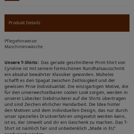
W
u
ns
Produkt Details
ch
Pflegehinweise:
lis
Maschinenwäsche
te
Unsere T-Shirts:
Das gerade geschnittene Print-Shirt von
Cyroline ist mit seinem formschönen Rundhalsausschnitt
ein absolut bewährter Klassiker geworden. Mühelos
schafft es den Spagat zwischen Zeitlosigkeit und der
gewissen Prise Individualität. Die einzigartigen Motive, die
für den unverwechselbaren coolen Look sorgen, werden in
unserer Lübecker Siebdruckerei auf die Shirts übertragen
und sind Zeichen ehrlicher Handarbeit. Die Idee hinter
den Motiven und dem individuellen Design, das nur durch
unser spezielles Druckverfahren umgesetzt werden kann,
ist es, der Umwelt und dir ein Geschenk zu machen. Das T-
Shirt ist nämlich fair und unbedenklich „Made in EU“