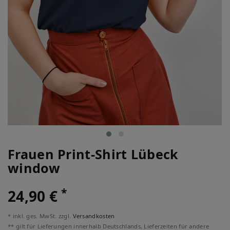
Frauen Print-Shirt Lübeck
window
*
24,90 €
* inkl. ges. MwSt. zzgl.
Versandkosten
** gilt für Lieferungen innerhalb Deutschlands, Lieferzeiten für andere