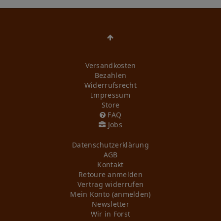
Versandkosten
Bezahlen
Widerrufs­recht
Impressum
Store
FAQ
Jobs
Daten­schutz­erklärung
AGB
Kontakt
Retoure anmelden
Vertrag widerrufen
Mein Konto (anmelden)
Newsletter
Wir in Forst