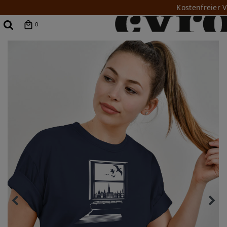
Kostenfreier 
0