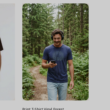
Print T-Shirt Vinyl Forest