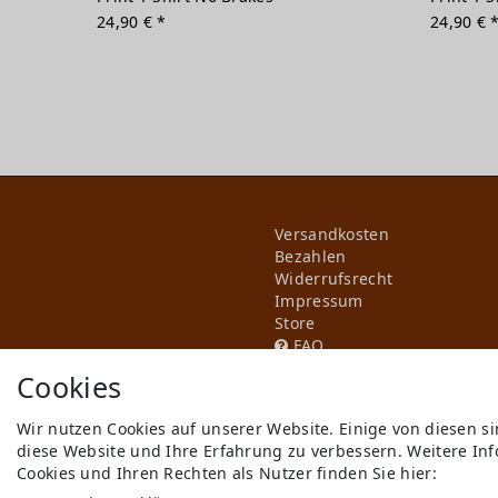
24,90 € *
24,90 € 
Versandkosten
Bezahlen
Widerrufs­recht
Impressum
Store
FAQ
Jobs
Cookies
Wir nutzen Cookies auf unserer Website. Einige von diesen s
diese Website und Ihre Erfahrung zu verbessern. Weitere I
Cookies und Ihren Rechten als Nutzer finden Sie hier: