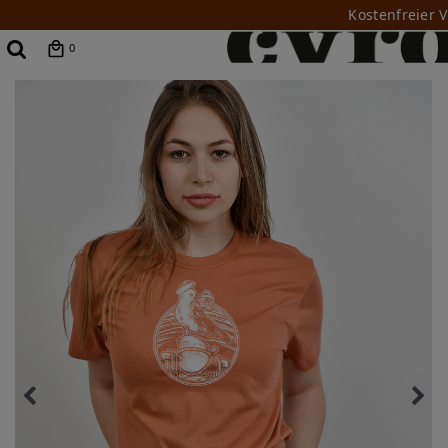
Kostenfreier 
0