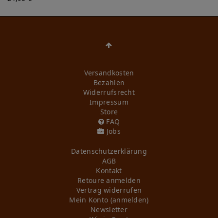
Versandkosten
Bezahlen
Widerrufs­recht
Impressum
Store
FAQ
Jobs
Daten­schutz­erklärung
AGB
Kontakt
Retoure anmelden
Vertrag widerrufen
Mein Konto (anmelden)
Newsletter