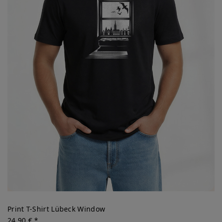
Print T-Shirt Lübeck Window
24,90 € *