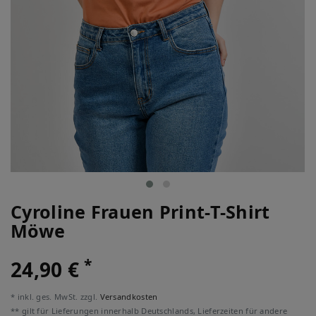
Cyroline Frauen Print-T-Shirt
Möwe
*
24,90 €
* inkl. ges. MwSt. zzgl.
Versandkosten
** gilt für Lieferungen innerhalb Deutschlands, Lieferzeiten für andere