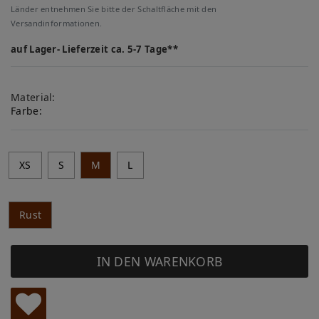
Länder entnehmen Sie bitte der Schaltfläche mit den
Versandinformationen.
auf Lager- Lieferzeit ca. 5-7 Tage**
Material:
Farbe:
XS
S
M
L
Rust
IN DEN WARENKORB