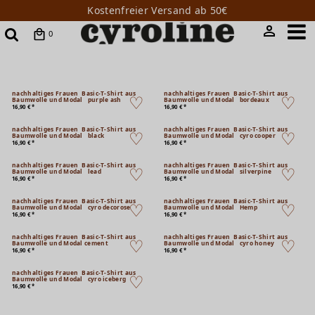
Kostenfreier Versand ab 50€
0
nachhaltiges Frauen Basic-T-Shirt aus
nachhaltiges Frauen Basic-T-Shirt aus
Baumwolle und Modal purple ash
Baumwolle und Modal bordeaux
16,90 € *
16,90 € *
nachhaltiges Frauen Basic-T-Shirt aus
nachhaltiges Frauen Basic-T-Shirt aus
Baumwolle und Modal black
Baumwolle und Modal cyro cooper
16,90 € *
16,90 € *
nachhaltiges Frauen Basic-T-Shirt aus
nachhaltiges Frauen Basic-T-Shirt aus
Baumwolle und Modal lead
Baumwolle und Modal silverpine
16,90 € *
16,90 € *
nachhaltiges Frauen Basic-T-Shirt aus
nachhaltiges Frauen Basic-T-Shirt aus
Baumwolle und Modal cyro decorose
Baumwolle und Modal Hemp
16,90 € *
16,90 € *
nachhaltiges Frauen Basic-T-Shirt aus
nachhaltiges Frauen Basic-T-Shirt aus
Baumwolle und Modal cement
Baumwolle und Modal cyro honey
16,90 € *
16,90 € *
nachhaltiges Frauen Basic-T-Shirt aus
Baumwolle und Modal cyro iceberg
16,90 € *