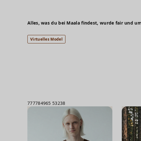
Alles, was du bei Maala findest, wurde fair und um
Virtuelles Model
777784965
53238