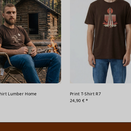
Shirt Lumber Home
Print T-Shirt R7
*
24,90 € *