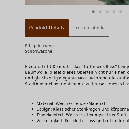
Produkt Details
Größentabelle
Pflegehinweise:
Schonwäsche
Eleganz trifft Komfort – das "Turtleneck Bliss" Lon
Baumwolle, bietet dieses Oberteil nicht nur einen
und gleichzeitig elegante Note, während die sanf
Stadtbummel oder entspannt zu Hause – dieses Long
Material: Weiches Tencel-Material
Design: Klassischer Stehkragen und körperna
Tragekomfort: Weicher, atmungsaktiver Stoff
Vielseitigkeit: Perfekt für lässige Looks oder