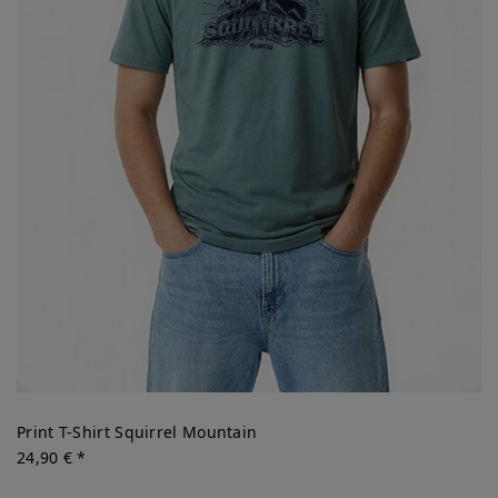
Print T-Shirt Squirrel Mountain
24,90 € *