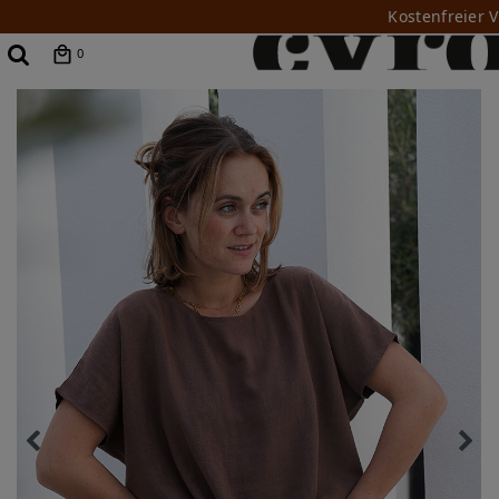
Kostenfreier 
0