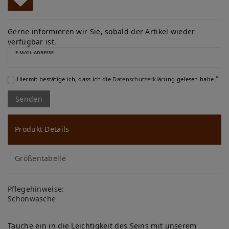
W
u
Gerne informieren wir Sie, sobald der Artikel wieder
verfügbar ist.
ns
E-MAIL-ADRESSE
ch
*
Hiermit bestätige ich, dass ich die
Daten­schutz­erklärung
gelesen habe.
lis
Senden
te
Produkt Details
Größentabelle
Pflegehinweise:
Schonwäsche
Tauche ein in die Leichtigkeit des Seins mit unserem