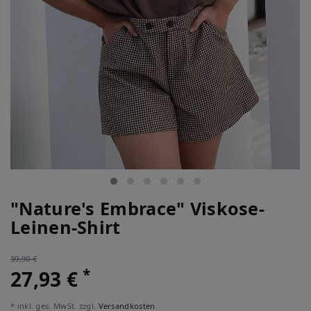
"Nature's Embrace" Viskose-
Leinen-Shirt
39,90 €
*
27,93 €
* inkl. ges. MwSt. zzgl.
Versandkosten