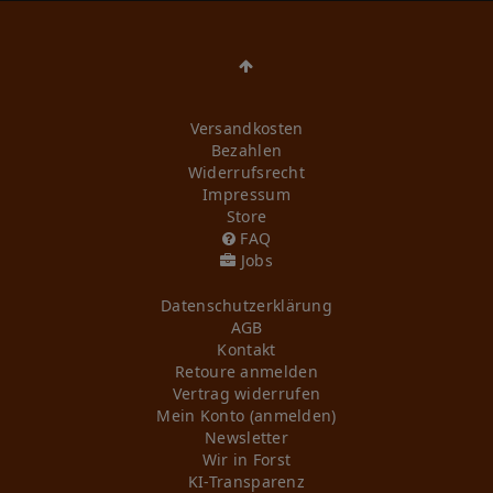
Versandkosten
Bezahlen
Widerrufs­recht
Impressum
Store
FAQ
Jobs
Daten­schutz­erklärung
AGB
Kontakt
Retoure anmelden
Vertrag widerrufen
Mein Konto (anmelden)
Newsletter
Wir in Forst
KI-Transparenz