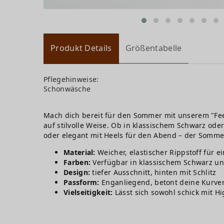
Produkt Details
Größentabelle
Pflegehinweise:
Schonwäsche
Mach dich bereit für den Sommer mit unserem "Feel
auf stilvolle Weise. Ob in klassischem Schwarz ode
oder elegant mit Heels für den Abend – der Sommer
Material:
Weicher, elastischer Rippstoff für e
Farben:
Verfügbar in klassischem Schwarz un
Design:
tiefer Ausschnitt, hinten mit Schlitz
Passform:
Enganliegend, betont deine Kurven 
Vielseitigkeit:
Lässt sich sowohl schick mit H