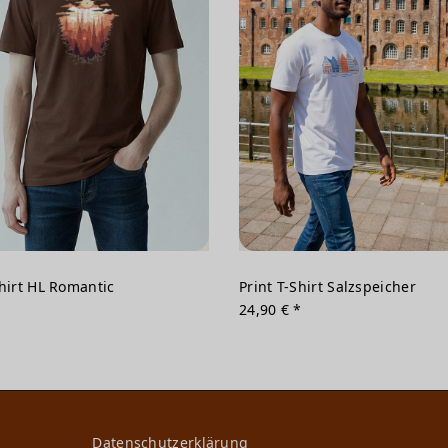
Shirt HL Romantic
Print T-Shirt Salzspeicher
*
24,90 € *
Daten­schutz­erklärung