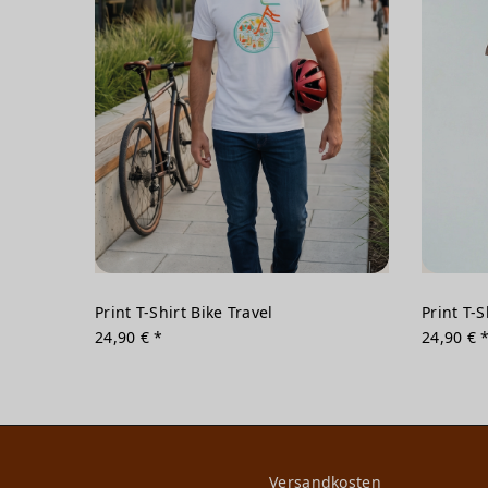
Print T-Shirt Bike Travel
Print T-
24,90 € *
24,90 € 
Versandkosten