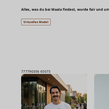
Alles, was du bei Maala findest, wurde fair und um
Virtuelles Model
777790356
65073