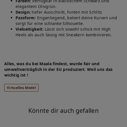
Farben:
Verfügbar in klassischem Schwarz und
elegantem Olivgrün.
Design:
tiefer Ausschnitt, hinten mit Schlitz
Passform:
Enganliegend, betont deine Kurven und
sorgt für eine schlanke Silhouette.
Vielseitigkeit:
Lässt sich sowohl schick mit High
Heels als auch lässig mit Sneakern kombinieren.
Alles, was du bei Maala findest, wurde fair und
umweltverträglich in der EU produziert. Weil uns das
wichtig ist !
Virtuelles Model
Könnte dir auch gefallen