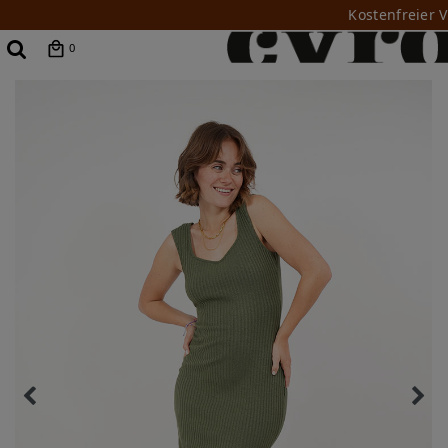
Kostenfreier 
0