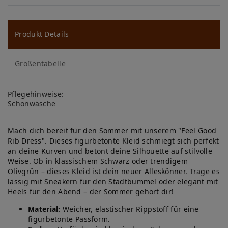
W
u
ns
Produkt Details
ch
Größentabelle
lis
te
Pflegehinweise:
Schonwäsche
Mach dich bereit für den Sommer mit unserem "Feel Good
Rib Dress". Dieses figurbetonte Kleid schmiegt sich perfekt
an deine Kurven und betont deine Silhouette auf stilvolle
Weise. Ob in klassischem Schwarz oder trendigem
Olivgrün – dieses Kleid ist dein neuer Alleskönner. Trage es
lässig mit Sneakern für den Stadtbummel oder elegant mit
Heels für den Abend – der Sommer gehört dir!
Material:
Weicher, elastischer Rippstoff für eine
figurbetonte Passform.