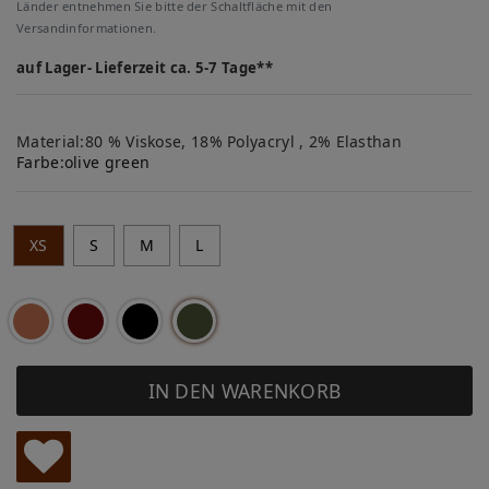
Länder entnehmen Sie bitte der Schaltfläche mit den
Versandinformationen.
auf Lager- Lieferzeit ca. 5-7 Tage**
Material:80 % Viskose, 18% Polyacryl , 2% Elasthan
Farbe:
olive green
XS
S
M
L
IN DEN WARENKORB