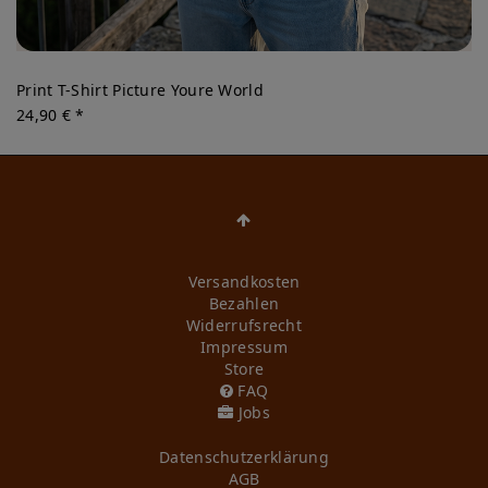
Print T-Shirt Picture Youre World
24,90 € *
Versandkosten
Bezahlen
Widerrufs­recht
Impressum
Store
FAQ
Jobs
Daten­schutz­erklärung
AGB