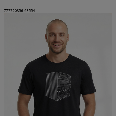
777790356
68554