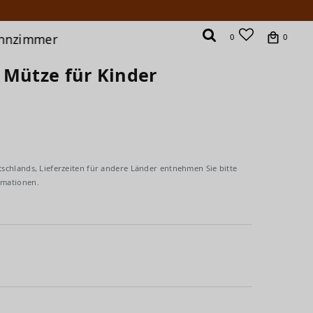
hnzimmer
0
0
 Mütze für Kinder
tschlands, Lieferzeiten für andere Länder entnehmen Sie bitte
rmationen.