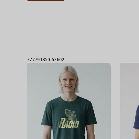
777791350
67602