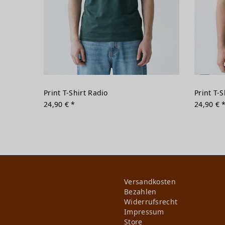
Print T-Shirt Radio
Print T-S
24,90 € *
24,90 € 
Versandkosten
Bezahlen
Widerrufs­recht
Impressum
Store