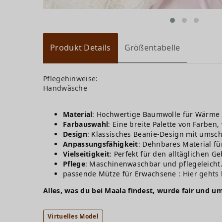
Produkt Details
Größentabelle
Pflegehinweise:
Handwäsche
Material
: Hochwertige Baumwolle für Wärme 
Farbauswahl
: Eine breite Palette von Farben,
Design
: Klassisches Beanie-Design mit umsc
Anpassungsfähigkeit
: Dehnbares Material fü
Vielseitigkeit
: Perfekt für den alltäglichen G
Pflege
: Maschinenwaschbar und pflegeleicht
passende Mütze für Erwachsene :
Hier gehts
Alles, was du bei Maala findest, wurde fair und um
Virtuelles Model