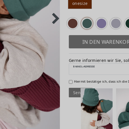
onesize
IN DEN WARENKO
Gerne informieren wir Sie, sob
E-MAIL-ADRESSE
Hiermit bestätige ich, dass ich die
Senden