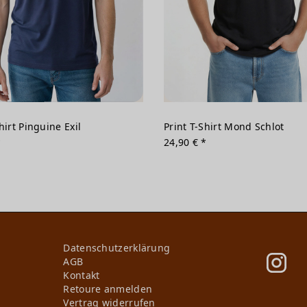
hirt Pinguine Exil
Print T-Shirt Mond Schlot
*
24,90 € *
Daten­schutz­erklärung
AGB
Kontakt
Retoure anmelden
Vertrag widerrufen