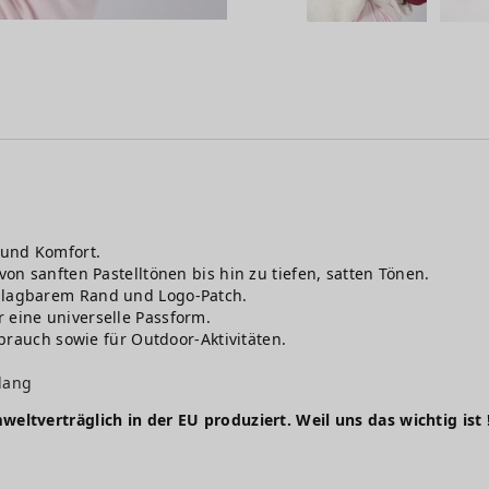
und Komfort.
 von sanften Pastelltönen bis hin zu tiefen, satten Tönen.
hlagbarem Rand und Logo-Patch.
r eine universelle Passform.
ebrauch sowie für Outdoor-Aktivitäten.
.
 lang
weltverträglich in der EU produziert. Weil uns das wichtig ist 