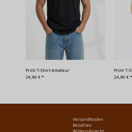
Print T-Shirt Amateur
Print T-
24,90 € *
24,90 € 
Versandkosten
Bezahlen
Widerrufs­recht