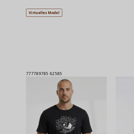
Virtuelles Model
777789785
62585