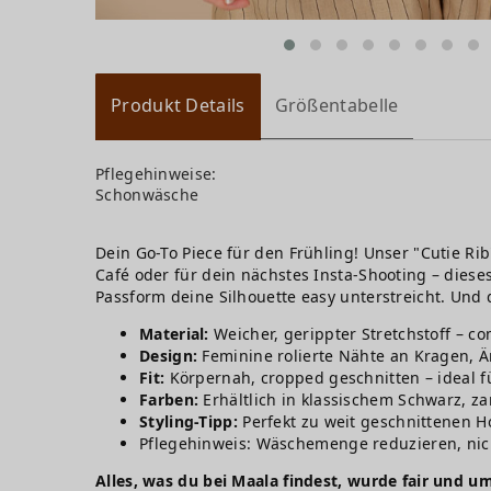
Produkt Details
Größentabelle
Pflegehinweise:
Schonwäsche
Dein Go-To Piece für den Frühling! Unser "Cutie Ri
Café oder für dein nächstes Insta-Shooting – diese
Passform deine Silhouette easy unterstreicht. Und
Material:
Weicher, gerippter Stretchstoff – co
Design:
Feminine rolierte Nähte an Kragen, 
Fit:
Körpernah, cropped geschnitten – ideal f
Farben:
Erhältlich in klassischem Schwarz, 
Styling-Tipp:
Perfekt zu weit geschnittenen Ho
Pflegehinweis: Wäschemenge reduzieren, nich
Alles, was du bei Maala findest, wurde fair und um