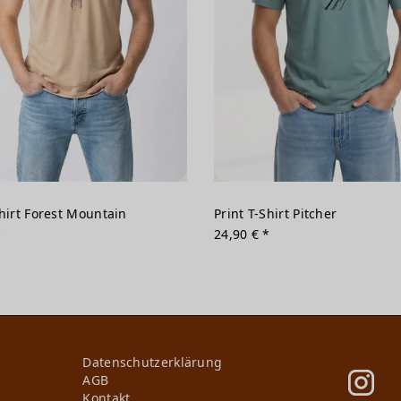
Shirt Forest Mountain
Print T-Shirt Pitcher
*
24,90 € *
Daten­schutz­erklärung
AGB
Kontakt