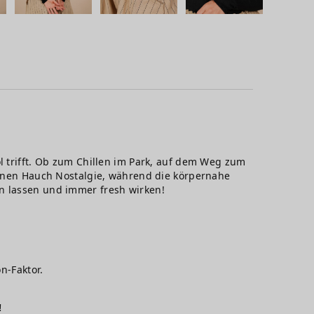
l trifft. Ob zum Chillen im Park, auf dem Weg zum
 einen Hauch Nostalgie, während die körpernahe
en lassen und immer fresh wirken!
n-Faktor.
!