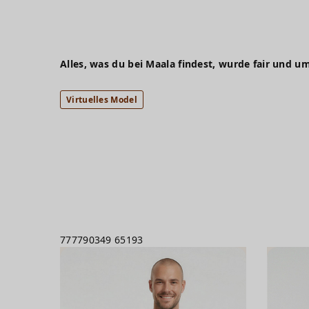
Alles, was du bei Maala findest, wurde fair und um
Virtuelles Model
777790349
65193