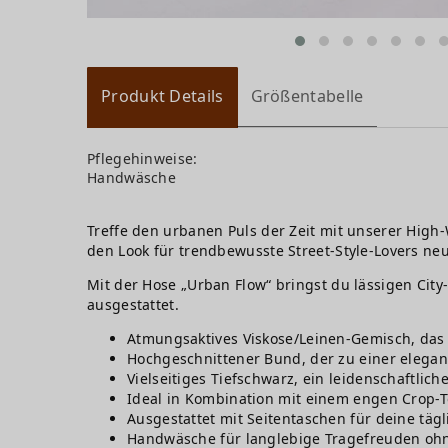
Produkt Details
Größentabelle
Pflegehinweise:
Handwäsche
Treffe den urbanen Puls der Zeit mit unserer High-
den Look für trendbewusste Street-Style-Lovers ne
Mit der Hose „Urban Flow“ bringst du lässigen City
ausgestattet.
Atmungsaktives Viskose/Leinen-Gemisch, das fü
Hochgeschnittener Bund, der zu einer elegant
Vielseitiges Tiefschwarz, ein leidenschaftli
Ideal in Kombination mit einem engen Crop-Top
Ausgestattet mit Seitentaschen für deine tägl
Handwäsche für langlebige Tragefreuden ohne