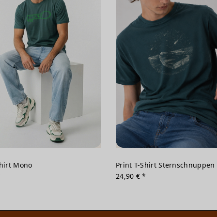
Shirt Mono
Print T-Shirt Sternschnuppen
*
24,90 € *