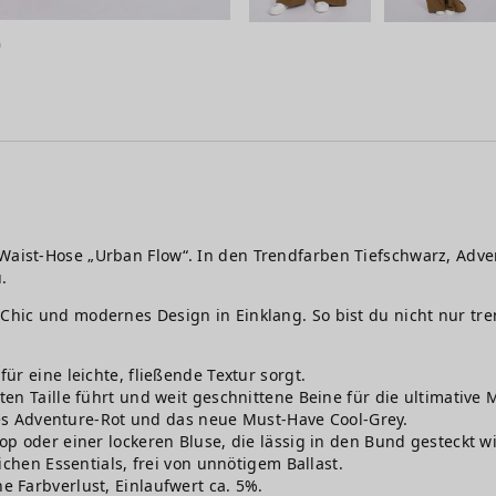
Waist-Hose „Urban Flow“. In den Trendfarben Tiefschwarz, Advent
u.
-Chic und modernes Design in Einklang. So bist du nicht nur tr
r eine leichte, fließende Textur sorgt.
en Taille führt und weit geschnittene Beine für die ultimative
ches Adventure-Rot und das neue Must-Have Cool-Grey.
 oder einer lockeren Bluse, die lässig in den Bund gesteckt wi
ichen Essentials, frei von unnötigem Ballast.
 Farbverlust, Einlaufwert ca. 5%.