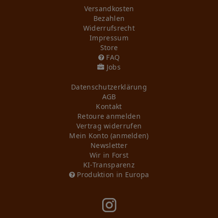
Versandkosten
Bezahlen
Widerrufs­recht
Impressum
Store
FAQ
Jobs
Daten­schutz­erklärung
AGB
Kontakt
Retoure anmelden
Vertrag widerrufen
Mein Konto (anmelden)
Newsletter
Wir in Forst
KI-Transparenz
Produktion in Europa