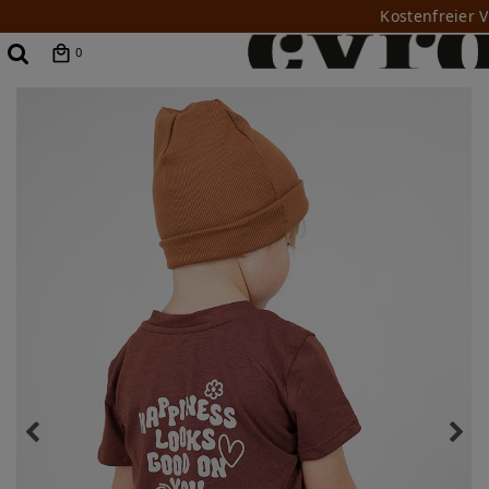
Kostenfreier 
0