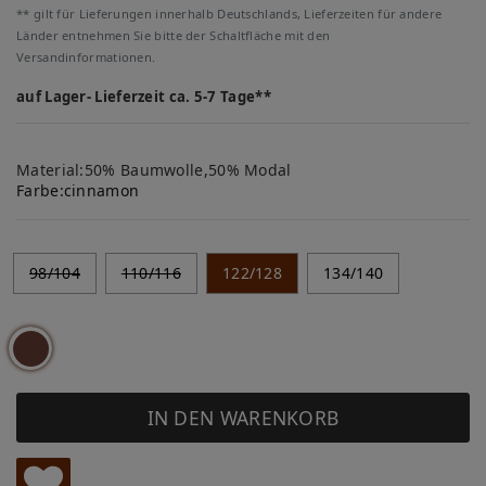
** gilt für Lieferungen innerhalb Deutschlands, Lieferzeiten für andere
Länder entnehmen Sie bitte der Schaltfläche mit den
Versandinformationen.
auf Lager- Lieferzeit ca. 5-7 Tage**
Material:50% Baumwolle,50% Modal
Farbe:
cinnamon
98/104
110/116
122/128
134/140
IN DEN WARENKORB