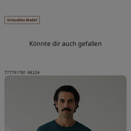
Virtuelles Model
Könnte dir auch gefallen
777791781
68224