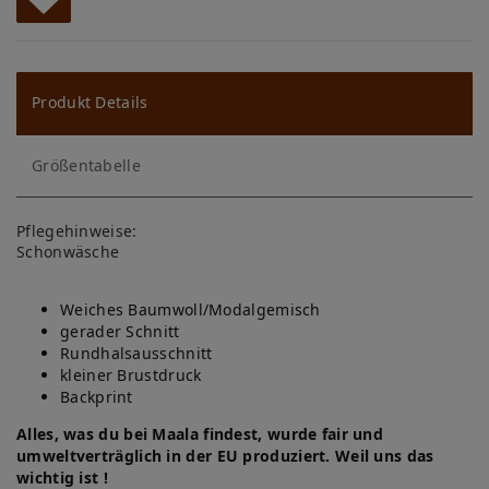
W
u
ns
Produkt Details
ch
Größentabelle
lis
te
Pflegehinweise:
Schonwäsche
Weiches Baumwoll/Modalgemisch
gerader Schnitt
Rundhalsausschnitt
kleiner Brustdruck
Backprint
Alles, was du bei Maala findest, wurde fair und
umweltverträglich in der EU produziert. Weil uns das
wichtig ist !