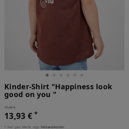
Kinder-Shirt "Happiness look
good on you "
19,90 €
*
13,93 €
* inkl. ges. MwSt. zzgl.
Versandkosten