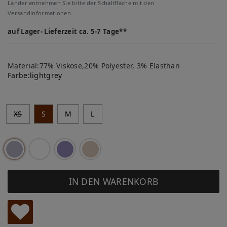
Länder entnehmen Sie bitte der Schaltfläche mit den
Versandinformationen.
auf Lager- Lieferzeit ca. 5-7 Tage**
Material:77% Viskose,20% Polyester, 3% Elasthan
Farbe:
lightgrey
XS
S
M
L
IN DEN WARENKORB