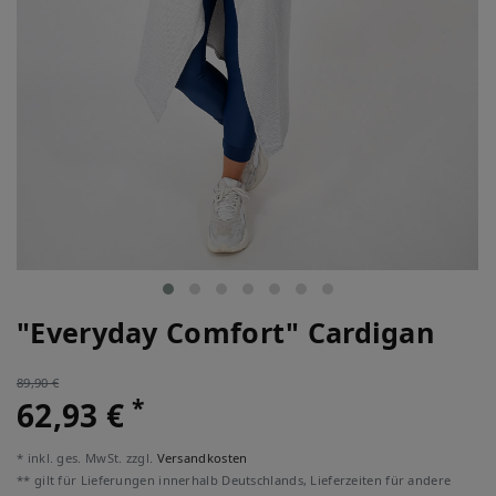
"Everyday Comfort" Cardigan
89,90 €
*
62,93 €
* inkl. ges. MwSt. zzgl.
Versandkosten
** gilt für Lieferungen innerhalb Deutschlands, Lieferzeiten für andere