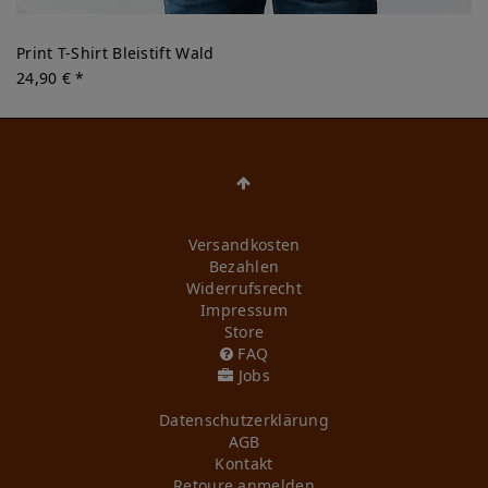
Print T-Shirt Bleistift Wald
24,90 € *
Versandkosten
Bezahlen
Widerrufs­recht
Impressum
Store
FAQ
Jobs
Daten­schutz­erklärung
AGB
Kontakt
Retoure anmelden