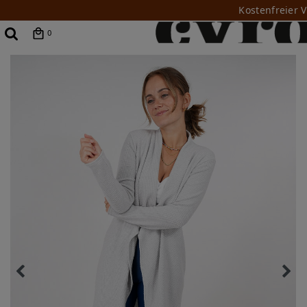
Kostenfreier 
0