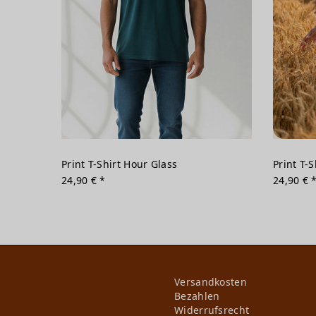
Print T-Shirt Hour Glass
Print T-
24,90 € *
24,90 € 
Versandkosten
Bezahlen
Widerrufs­recht