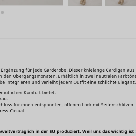
e Ergänzung für jede Garderobe. Dieser knielange Cardigan aus 
 in den Übergangsmonaten. Erhältlich in zwei neutralen Farbtö
be integrieren und verleiht jedem Outfit eine schlichte Eleganz
gemütlichen Komfort bietet.
rau.
chluss für einen entspannten, offenen Look mit Seitenschlitzen
iness-Casual.
weltverträglich in der EU produziert. Weil uns das wichtig ist 