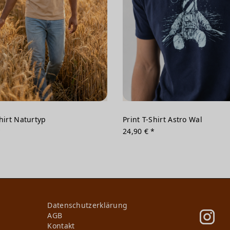
Shirt Naturtyp
Print T-Shirt Astro Wal
*
24,90 € *
Daten­schutz­erklärung
AGB
Kontakt