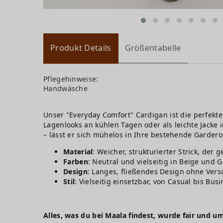
Produkt Details
Größentabelle
Pflegehinweise:
Handwäsche
Unser "Everyday Comfort" Cardigan ist die perfekt
Lagenlooks an kühlen Tagen oder als leichte Jacke
– lässt er sich mühelos in Ihre bestehende Gardero
Material
: Weicher, strukturierter Strick, der 
Farben
: Neutral und vielseitig in Beige und G
Design
: Langes, fließendes Design ohne Vers
Stil
: Vielseitig einsetzbar, von Casual bis Bus
Alles, was du bei Maala findest, wurde fair und um