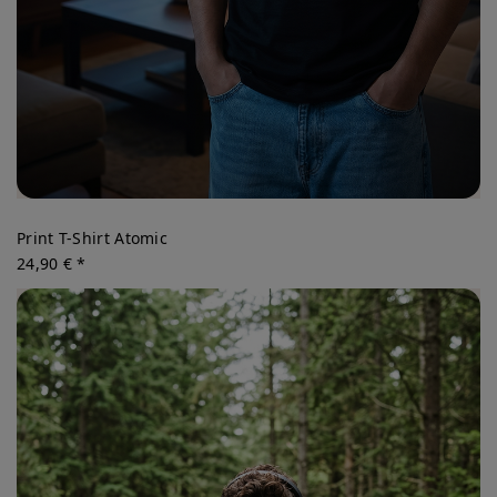
Print T-Shirt Atomic
24,90 € *