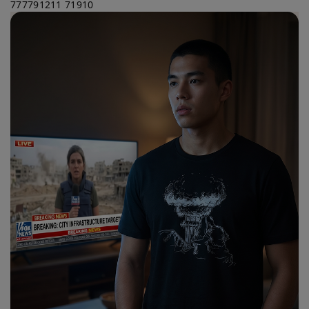
777791211
71910