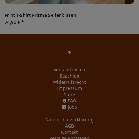
Print T-Shirt Prisma Seifenblasen
24,90 € *
Versandkosten
Bezahlen
Widerrufs­recht
Impressum
Store
FAQ
Jobs
Daten­schutz­erklärung
AGB
Kontakt
Retoure anmelden