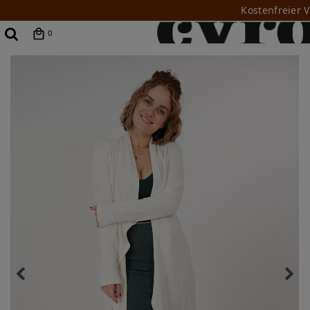
Kostenfreier 
0