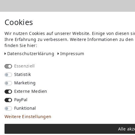
Cookies
Wir nutzen Cookies auf unserer Website. Einige von diesen s
Ihre Erfahrung zu verbessern. Weitere Informationen zu den
finden Sie hier:
Daten­schutz­erklärung
Impressum
Essenziell
Statistik
Marketing
Externe Medien
PayPal
Funktional
Weitere Einstellungen
Alle akz