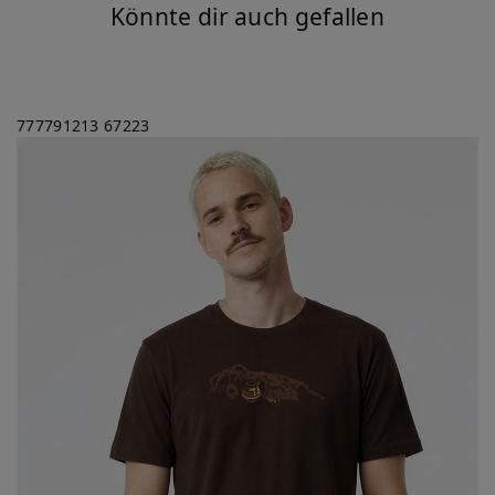
Könnte dir auch gefallen
777791213
67223