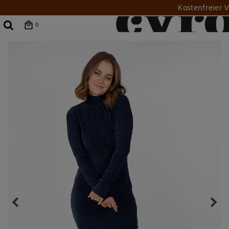
Kostenfreier 
0