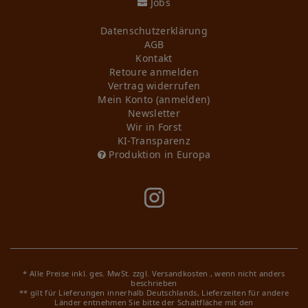
Jobs
Daten­schutz­erklärung
AGB
Kontakt
Retoure anmelden
Vertrag widerrufen
Mein Konto (anmelden)
Newsletter
Wir in Forst
KI-Transparenz
Produktion in Europa
* Alle Preise inkl. ges. MwSt. zzgl.
Versandkosten
, wenn nicht anders
beschrieben
** gilt für Lieferungen innerhalb Deutschlands, Lieferzeiten für andere
Länder entnehmen Sie bitte der Schaltfläche mit den