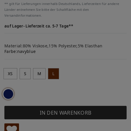
** gilt für Lieferungen innerhalb Deutschlands, Lieferzeiten für andere
Länder entnehmen Sie bitte der Schaltfläche mit den
Versandinformationen.
auf Lager- Lieferzeit ca. 5-7 Tage**
Material:80% Viskose,15% Polyester,5% Elasthan
Farbe:
navyblue
XS
S
M
L
IN DEN WARENKORB