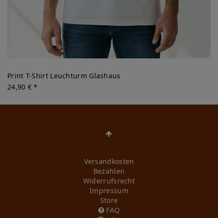
Print T-Shirt Leuchturm Glashaus
24,90 € *
Versandkosten
Bezahlen
Widerrufs­recht
Impressum
Store
FAQ