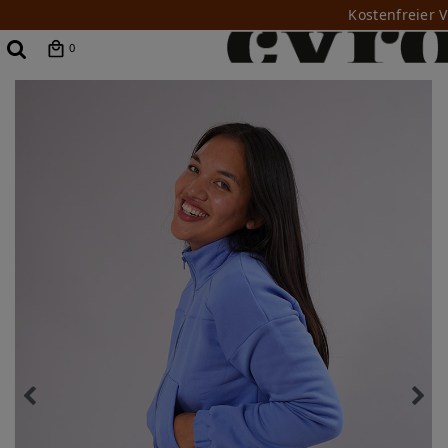
Kostenfreier 
0