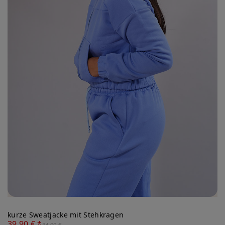
kurze Sweatjacke mit Stehkragen
39,90 € *