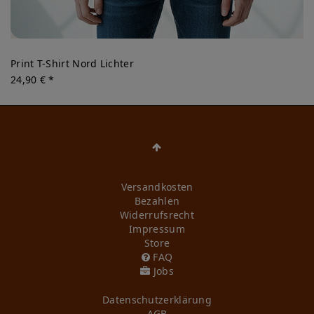
Print T-Shirt Nord Lichter
24,90 € *
Versandkosten
Bezahlen
Widerrufs­recht
Impressum
Store
FAQ
Jobs
Daten­schutz­erklärung
AGB