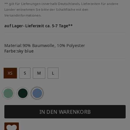
** gilt für Lieferungen innerhalb Deutschlands, Lieferzeiten für andere
Länder entnehmen Sie bitte der Schaltfläche mit den
Versandinformationen.
auf Lager- Lieferzeit ca. 5-7 Tage**
Material:90% Baumwolle, 10% Polyester
Farbe:
sky blue
XS
S
M
L
IN DEN WARENKORB