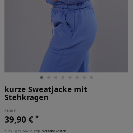
kurze Sweatjacke mit
Stehkragen
84,90 €
*
39,90 €
* inkl. ges. MwSt. zzgl.
Versandkosten