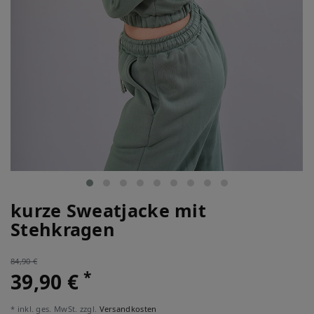
kurze Sweatjacke mit
Stehkragen
84,90 €
*
39,90 €
* inkl. ges. MwSt. zzgl.
Versandkosten