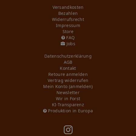
Versandkosten
Bezahlen
Widerrufs­recht
Impressum
Store
FAQ
Jobs
Daten­schutz­erklärung
AGB
Kontakt
Retoure anmelden
Vertrag widerrufen
Mein Konto (anmelden)
Newsletter
Wir in Forst
KI-Transparenz
Produktion in Europa