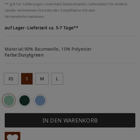
** gilt für Lieferungen innerhalb Deutschlands, Lieferzeiten für andere
Länder entnehmen Sie bitte der Schaltfläche mit den
Versandinformationen.
auf Lager- Lieferzeit ca. 5-7 Tage**
Material:90% Baumwolle, 10% Polyester
Farbe:
Dusytgreen
XS
S
M
L
IN DEN WARENKORB