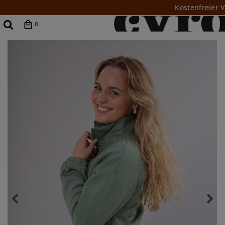
Kostenfreier 
0