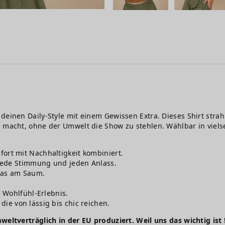
deinen Daily-Style mit einem Gewissen Extra. Dieses Shirt strahl
e macht, ohne der Umwelt die Show zu stehlen. Wählbar in viel
rt mit Nachhaltigkeit kombiniert.
 jede Stimmung und jeden Anlass.
was am Saum.
e Wohlfühl-Erlebnis.
 die von lässig bis chic reichen.
weltverträglich in der EU produziert. Weil uns das wichtig ist 