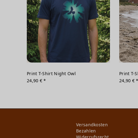
Print T-Shirt Night Owl
Print T-
24,90 € *
24,90 € 
Versandkosten
Bezahlen
Widerrufs­recht