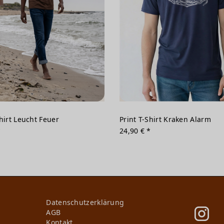
Shirt Leucht Feuer
Print T-Shirt Kraken Alarm
*
24,90 € *
Daten­schutz­erklärung
AGB
Kontakt