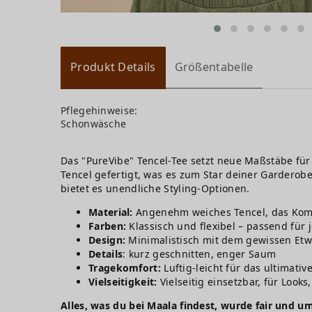
Produkt Details
Größentabelle
Pflegehinweise:
Schonwäsche
Das "PureVibe" Tencel-Tee setzt neue Maßstäbe für 
Tencel gefertigt, was es zum Star deiner Garderob
bietet es unendliche Styling-Optionen.
Material:
Angenehm weiches Tencel, das Komfo
Farben:
Klassisch und flexibel – passend für
Design:
Minimalistisch mit dem gewissen Et
Details
: kurz geschnitten, enger Saum
Tragekomfort:
Luftig-leicht für das ultimativ
Vielseitigkeit:
Vielseitig einsetzbar, für Looks,
Alles, was du bei Maala findest, wurde fair und um