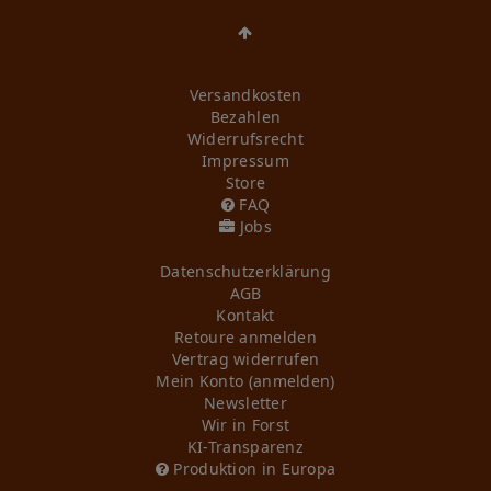
Versandkosten
Bezahlen
Widerrufs­recht
Impressum
Store
FAQ
Jobs
Daten­schutz­erklärung
AGB
Kontakt
Retoure anmelden
Vertrag widerrufen
Mein Konto (anmelden)
Newsletter
Wir in Forst
KI-Transparenz
Produktion in Europa