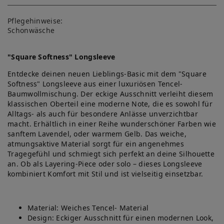
Pflegehinweise:
Schonwäsche
"Square Softness" Longsleeve
Entdecke deinen neuen Lieblings-Basic mit dem "Square
Softness" Longsleeve aus einer luxuriösen Tencel-
Baumwollmischung. Der eckige Ausschnitt verleiht diesem
klassischen Oberteil eine moderne Note, die es sowohl für
Alltags- als auch für besondere Anlässe unverzichtbar
macht. Erhältlich in einer Reihe wunderschöner Farben wie
sanftem Lavendel, oder warmem Gelb. Das weiche,
atmungsaktive Material sorgt für ein angenehmes
Tragegefühl und schmiegt sich perfekt an deine Silhouette
an. Ob als Layering-Piece oder solo – dieses Longsleeve
kombiniert Komfort mit Stil und ist vielseitig einsetzbar.
Material: Weiches Tencel- Material
Design: Eckiger Ausschnitt für einen modernen Look,