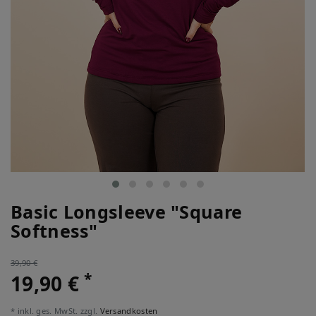
Basic Longsleeve "Square
Softness"
39,90 €
*
19,90 €
* inkl. ges. MwSt. zzgl.
Versandkosten