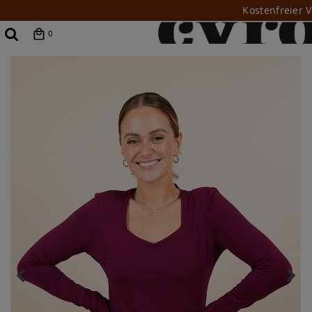
Kostenfreier 
0