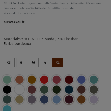
** gilt für Lieferungen innerhalb Deutschlands, Lieferzeiten für andere
Länder entnehmen Sie bitte der Schaltfläche mit den
Versandinformationen.
ausverkauft
Material:95 %TENCEL™-Modal, 5% Elasthan
Farbe:
bordeaux
XS
S
M
L
XL