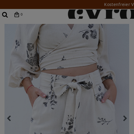
Kostenfreier 
0