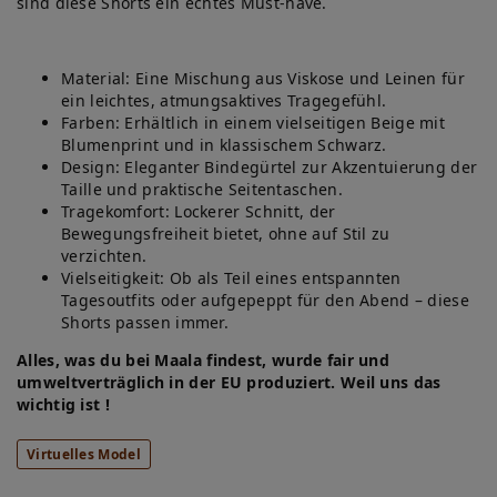
sind diese Shorts ein echtes Must-have.
Material: Eine Mischung aus Viskose und Leinen für
ein leichtes, atmungsaktives Tragegefühl.
Farben: Erhältlich in einem vielseitigen Beige mit
Blumenprint und in klassischem Schwarz.
Design: Eleganter Bindegürtel zur Akzentuierung der
Taille und praktische Seitentaschen.
Tragekomfort: Lockerer Schnitt, der
Bewegungsfreiheit bietet, ohne auf Stil zu
verzichten.
Vielseitigkeit: Ob als Teil eines entspannten
Tagesoutfits oder aufgepeppt für den Abend – diese
Shorts passen immer.
Alles, was du bei Maala findest, wurde fair und
umweltverträglich in der EU produziert. Weil uns das
wichtig ist !
Virtuelles Model