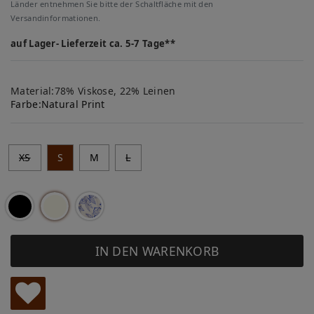
Länder entnehmen Sie bitte der Schaltfläche mit den
Versandinformationen.
auf Lager- Lieferzeit ca. 5-7 Tage**
Material:78% Viskose, 22% Leinen
Farbe:
Natural Print
XS
S
M
L
IN DEN WARENKORB