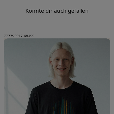
Könnte dir auch gefallen
777790917
68499