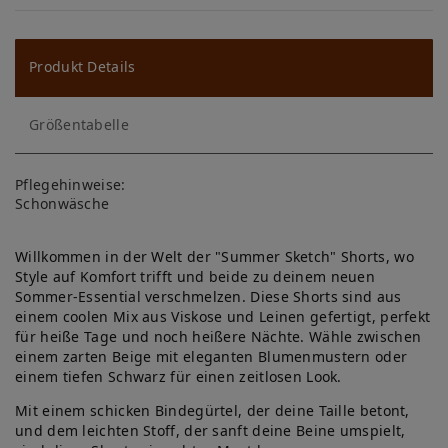
W
u
ns
Produkt Details
ch
Größentabelle
lis
te
Pflegehinweise:
Schonwäsche
Willkommen in der Welt der "Summer Sketch" Shorts, wo
Style auf Komfort trifft und beide zu deinem neuen
Sommer-Essential verschmelzen. Diese Shorts sind aus
einem coolen Mix aus Viskose und Leinen gefertigt, perfekt
für heiße Tage und noch heißere Nächte. Wähle zwischen
einem zarten Beige mit eleganten Blumenmustern oder
einem tiefen Schwarz für einen zeitlosen Look.
Mit einem schicken Bindegürtel, der deine Taille betont,
und dem leichten Stoff, der sanft deine Beine umspielt,