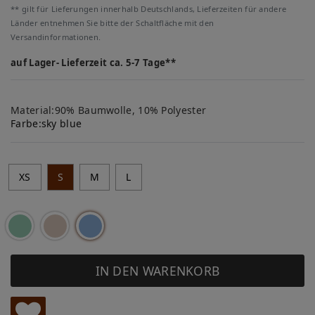
** gilt für Lieferungen innerhalb Deutschlands, Lieferzeiten für andere
Länder entnehmen Sie bitte der Schaltfläche mit den
Versandinformationen.
auf Lager- Lieferzeit ca. 5-7 Tage**
Material:90% Baumwolle, 10% Polyester
Farbe:
sky blue
XS
S
M
L
IN DEN WARENKORB