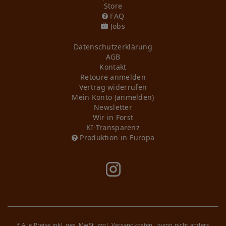
Store
FAQ
Jobs
Daten­schutz­erklärung
AGB
Kontakt
Retoure anmelden
Vertrag widerrufen
Mein Konto (anmelden)
Newsletter
Wir in Forst
KI-Transparenz
Produktion in Europa
* Alle Preise inkl. ges. MwSt. zzgl.
Versandkosten
, wenn nicht anders