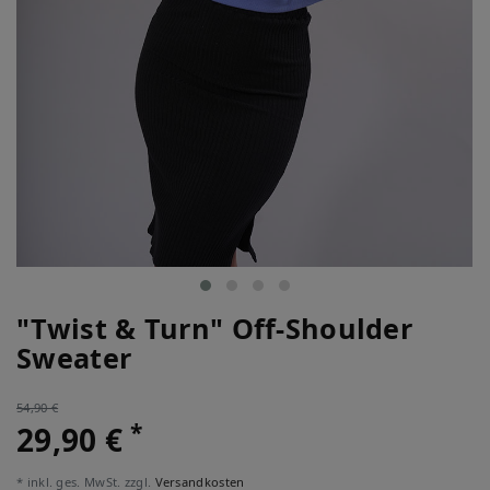
"Twist & Turn" Off-Shoulder
Sweater
54,90 €
*
29,90 €
* inkl. ges. MwSt. zzgl.
Versandkosten