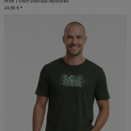
Print T-Shirt Sherlock Hörnchen
24,90 € *