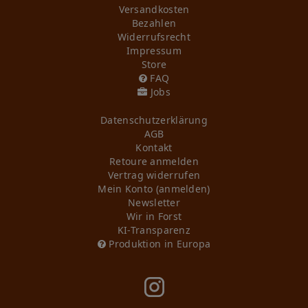
Versandkosten
Bezahlen
Widerrufs­recht
Impressum
Store
FAQ
Jobs
Daten­schutz­erklärung
AGB
Kontakt
Retoure anmelden
Vertrag widerrufen
Mein Konto (anmelden)
Newsletter
Wir in Forst
KI-Transparenz
Produktion in Europa