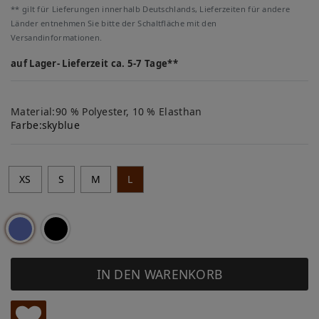
** gilt für Lieferungen innerhalb Deutschlands, Lieferzeiten für andere
Länder entnehmen Sie bitte der Schaltfläche mit den
Versandinformationen.
auf Lager- Lieferzeit ca. 5-7 Tage**
Material:90 % Polyester, 10 % Elasthan
Farbe:
skyblue
XS
S
M
L
IN DEN WARENKORB