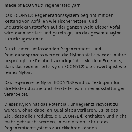
m
ade of
ECONYL
®
regenerated yarn
Das ECONYL® Regenerationssystem beginnt mit der
Rettung von Abfällen wie Fischernetzen und
Industriekunststoffen auf der ganzen Welt. Dieser Abfall
wird dann sortiert und gereinigt, um das gesamte Nylon
zurückzugewinnen.
Durch einen umfassenden Regenerations- und
Reinigungsprozess werden die Nylonabfälle wieder in ihre
ursprüngliche Reinheit zurückgeführt.Mit dem Ergebnis,
dass das regenerierte Nylon ECONYL® gleichwertig ist wie
reines Nylon.
Das regenerierte Nylon ECONYL® wird zu Textilgarn für
die Modeindustrie und Hersteller von Innenausstattungen
verarbeitet.
Dieses Nylon hat das Potenzial, unbegrenzt recycelt zu
werden, ohne dabei an Qualität zu verlieren. Es ist das
Ziel, dass alle Produkte, die ECONYL ® enthalten und nicht
mehr gebraucht werden, in den ersten Schritt des
Regenerationssystems zurückkehren können.