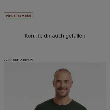
Virtuelles Model
Könnte dir auch gefallen
777790012
66529