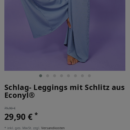
Schlag- Leggings mit Schlitz aus
Econyl®
79,90 €
*
29,90 €
* inkl. ges. MwSt. zzgl.
Versandkosten