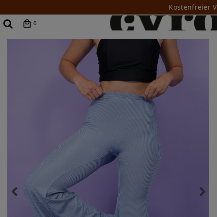
Kostenfreier 
0