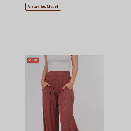
Virtuelles Model
-50%