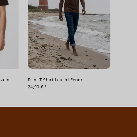
rzeln
Print T-Shirt Leucht Feuer
24,90 € *