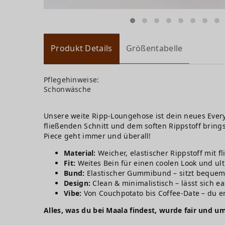
Produkt Details
Größentabelle
Pflegehinweise:
Schonwäsche
Unsere weite Ripp-Loungehose ist dein neues Every
fließenden Schnitt und dem soften Rippstoff brings
Piece geht immer und überall!
Material:
Weicher, elastischer Rippstoff mit f
Fit:
Weites Bein für einen coolen Look und ul
Bund:
Elastischer Gummibund – sitzt bequem 
Design:
Clean & minimalistisch – lässt sich e
Vibe:
Von Couchpotato bis Coffee-Date – du e
Alles, was du bei Maala findest, wurde fair und um