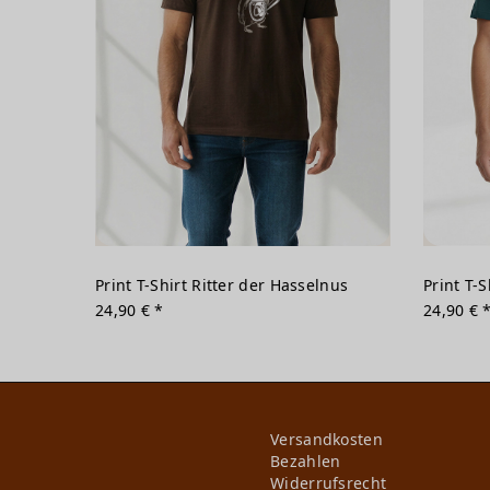
Print T-Shirt Ritter der Hasselnus
Print T-S
24,90 € *
24,90 € 
Versandkosten
Bezahlen
Widerrufs­recht