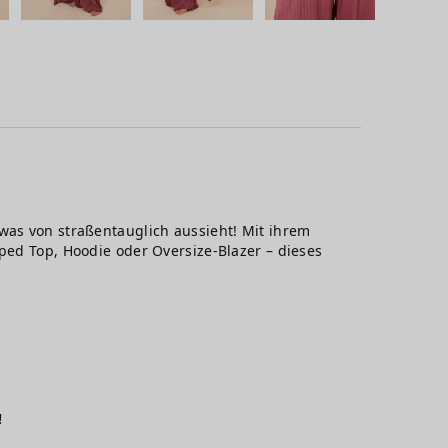
was von straßentauglich aussieht! Mit ihrem
pped Top, Hoodie oder Oversize-Blazer – dieses
!