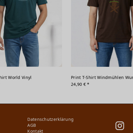
hirt World Vinyl
Print T-Shirt Windmühlen Wu
*
24,90 € *
Daten­schutz­erklärung
AGB
Kontakt