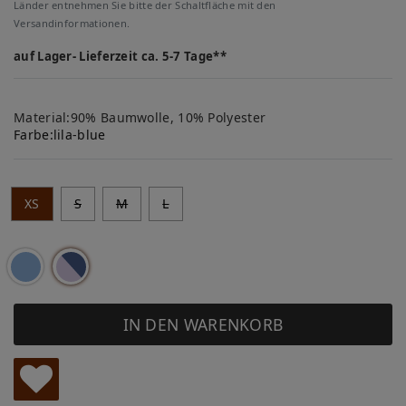
Länder entnehmen Sie bitte der Schaltfläche mit den
Versandinformationen.
auf Lager- Lieferzeit ca. 5-7 Tage**
Material:90% Baumwolle, 10% Polyester
Farbe:
lila-blue
XS
S
M
L
IN DEN WARENKORB