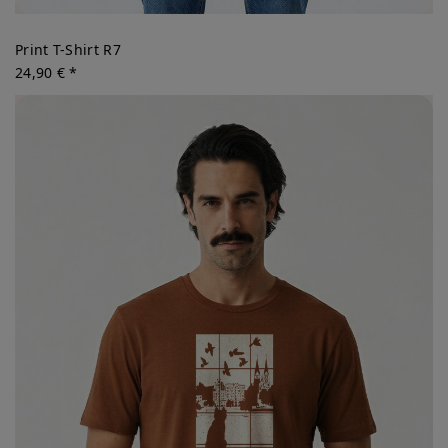
Print T-Shirt R7
24,90 € *