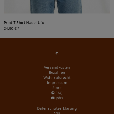
Print T-Shirt Nadel Ufo
24,90 € *
Versandkosten
Bezahlen
Widerrufs­recht
Impressum
Store
FAQ
Jobs
Daten­schutz­erklärung
AGB