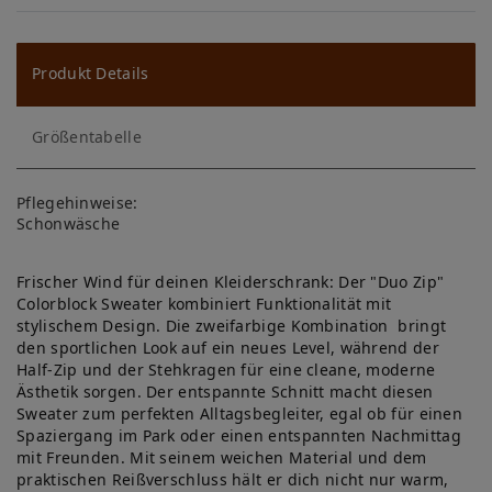
W
u
ns
Produkt Details
ch
Größentabelle
lis
te
Pflegehinweise:
Schonwäsche
Frischer Wind für deinen Kleiderschrank: Der "Duo Zip"
Colorblock Sweater kombiniert Funktionalität mit
stylischem Design. Die zweifarbige Kombination bringt
den sportlichen Look auf ein neues Level, während der
Half-Zip und der Stehkragen für eine cleane, moderne
Ästhetik sorgen. Der entspannte Schnitt macht diesen
Sweater zum perfekten Alltagsbegleiter, egal ob für einen
Spaziergang im Park oder einen entspannten Nachmittag
mit Freunden. Mit seinem weichen Material und dem
praktischen Reißverschluss hält er dich nicht nur warm,