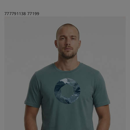
777791138
77199