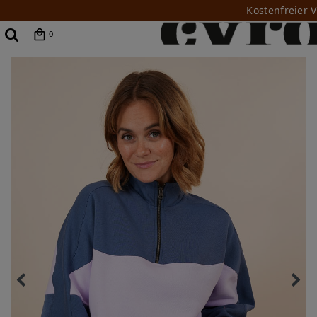
Kostenfreier 
0