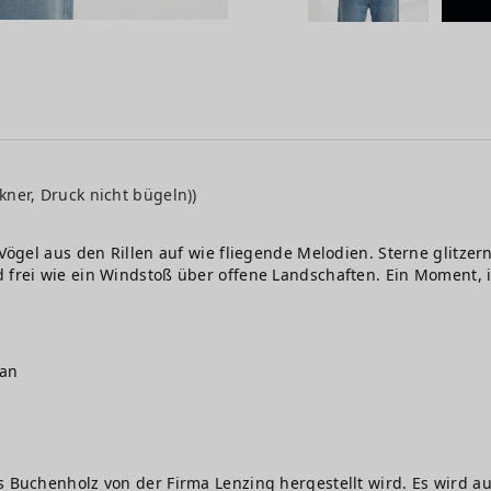
kner, Druck nicht bügeln))
n Vögel aus den Rillen auf wie fliegende Melodien. Sterne glitze
nd frei wie ein Windstoß über offene Landschaften. Ein Moment
gan
s Buchenholz von der Firma Lenzing hergestellt wird. Es wird au