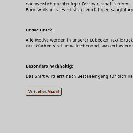
nachweislich nachhaltiger Forstwirtschaft stammt. 
Baumwollshirts, es ist strapazierfähiger, saugfähig
Unser Druck:
Alle Motive werden in unserer Lübecker Textildruck
Druckfarben sind umweltschonend, wasserbasiere
Besonders nachhaltig:
Das Shirt wird erst nach Bestelleingang für dich b
Virtuelles Model