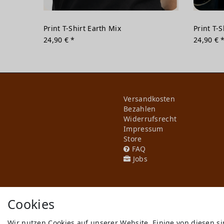
Print T-Shirt Earth Mix
Print T-
24,90 € *
24,90 € 
Versandkosten
Bezahlen
Widerrufs­recht
Impressum
Store
FAQ
Jobs
Cookies
Wir nutzen Cookies auf unserer Website. Einige von diesen s