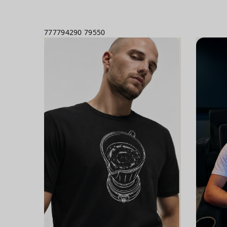
777794290
79550