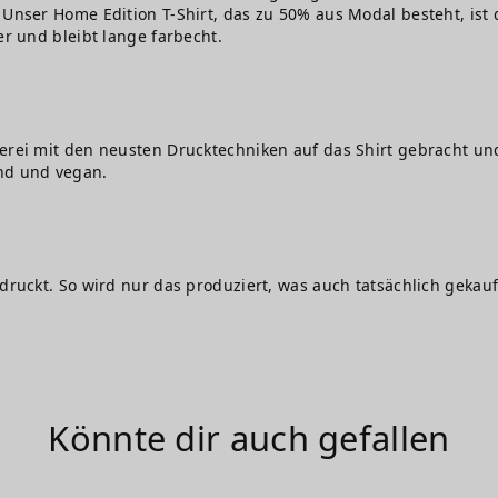
Unser Home Edition T-Shirt, das zu 50% aus Modal besteht, ist d
er und bleibt lange farbecht.
erei mit den neusten Drucktechniken auf das Shirt gebracht und
nd und vegan.
edruckt. So wird nur das produziert, was auch tatsächlich gekauf
Könnte dir auch gefallen