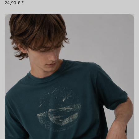
24,90 € *