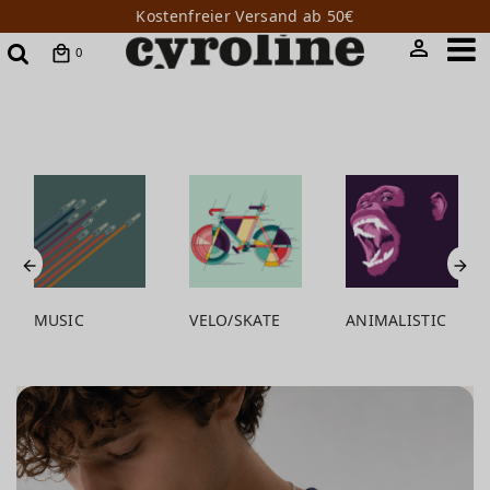
Kostenfreier Versand ab 50€
0
VELO/SKATE
ANIMALISTIC
ILLUSTRATION