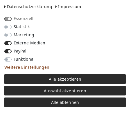
Daten­schutz­erklärung
Impressum
Essenziell
Statistik
Marketing
Externe Medien
PayPal
Funktional
Weitere Einstellungen
Print T-Shirt Vote real leadership
Alle akzeptieren
24,90 € *
Auswahl akzeptieren
Alle ablehnen