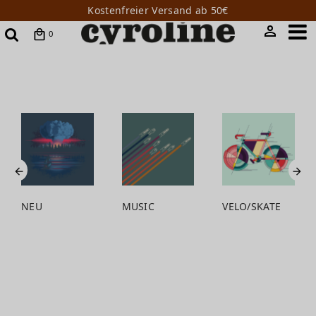
Kostenfreier Versand ab 50€
0
NEU
MUSIC
VELO/SKATE