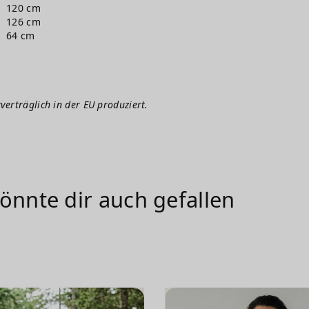
120 cm
126 cm
64 cm
verträglich in der EU produziert.
önnte dir auch gefallen