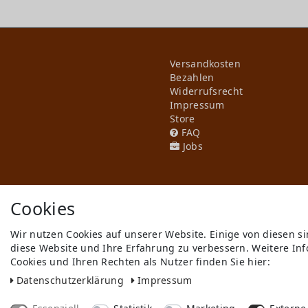
Versandkosten
Bezahlen
Widerrufs­recht
Impressum
Store
FAQ
Jobs
Cookies
Wir nutzen Cookies auf unserer Website. Einige von diesen s
diese Website und Ihre Erfahrung zu verbessern. Weitere I
** gilt für Lieferungen innerhal
Cookies und Ihren Rechten als Nutzer finden Sie hier:
© Copyright 2026 Cyroline Textil 
Daten­schutz­erklärung
Impressum