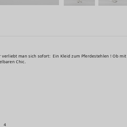
erliebt man sich sofort: Ein Kleid zum Pferdestehlen ! Ob mit 
elbaren Chic.
4