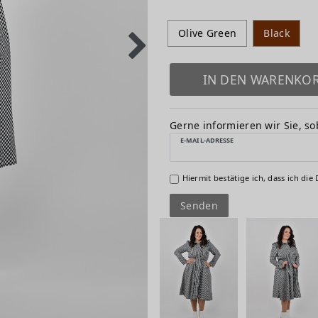
Olive Green
Black
IN DEN WARENKO
Gerne informieren wir Sie, sob
E-MAIL-ADRESSE
Hiermit bestätige ich, dass ich die
Senden