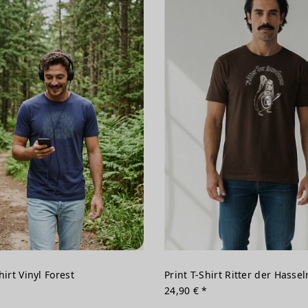
hirt Vinyl Forest
Print T-Shirt Ritter der Hasse
*
24,90 € *