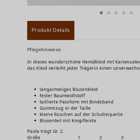
Produkt Details
Pflegehinweise:
In dieses wunderschöne Hemdkleid mit Karomuster v
das Kleid verleiht jeder Trägerin einen unverwechs
langärmeliges Blusenkleid
fester Baumwollstoff
taillierte Passform mit Bindeband
Gummizug in der Taille
kleine Rüschen auf der Schulterpartie
Blusenteil mit Knopfleiste
Paula trägt Gr. 2.
Größe
1
2
3