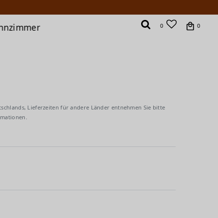
hnzimmer
0
0
tschlands, Lieferzeiten für andere Länder entnehmen Sie bitte
rmationen.