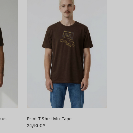
lnus
Print T-Shirt Mix Tape
24,90 € *