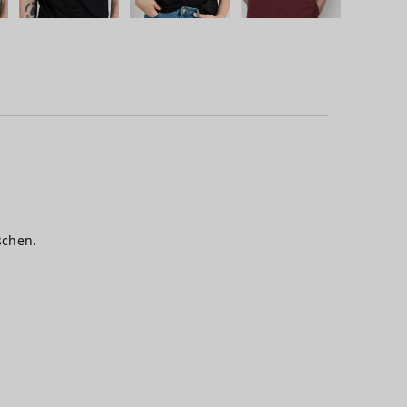
schen.