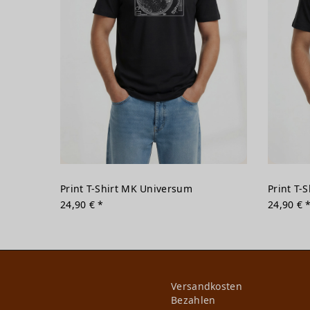
Print T-Shirt MK Universum
Print T-
24,90 € *
24,90 € 
Versandkosten
Bezahlen