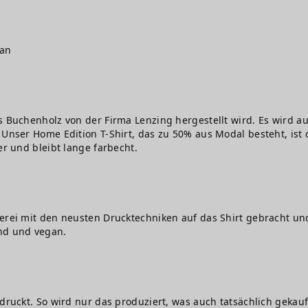
gan
s Buchenholz von der Firma Lenzing hergestellt wird. Es wird au
Unser Home Edition T-Shirt, das zu 50% aus Modal besteht, ist d
er und bleibt lange farbecht.
erei mit den neusten Drucktechniken auf das Shirt gebracht und
nd und vegan.
edruckt. So wird nur das produziert, was auch tatsächlich gekauf