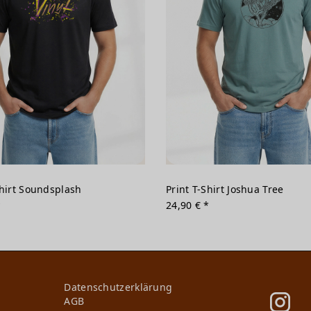
Shirt Soundsplash
Print T-Shirt Joshua Tree
*
24,90 € *
Daten­schutz­erklärung
AGB