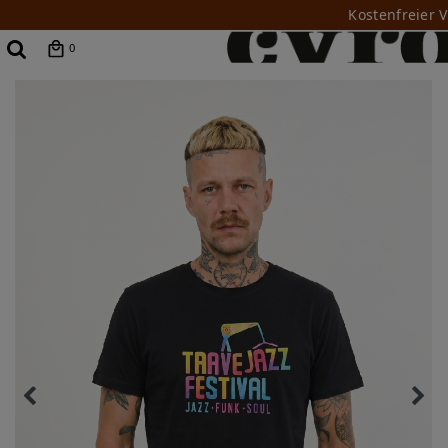
Kostenfreier 
0