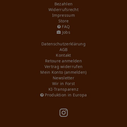
Bezahlen
Widerrufs­recht
Impressum
Store
FAQ
Jobs
Daten­schutz­erklärung
AGB
Kontakt
Retoure anmelden
Vertrag widerrufen
Mein Konto (anmelden)
Newsletter
Wir in Forst
KI-Transparenz
Produktion in Europa