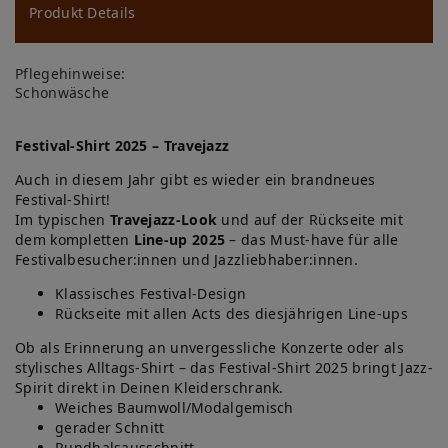
ns
Produkt Details
ch
Pflegehinweise:
lis
Schonwäsche
te
Festival-Shirt 2025 – Travejazz
Auch in diesem Jahr gibt es wieder ein brandneues
Festival-Shirt!
Im typischen
Travejazz-Look
und auf der Rückseite mit
dem kompletten
Line-up 2025
– das Must-have für alle
Festivalbesucher:innen und Jazzliebhaber:innen.
Klassisches Festival-Design
Rückseite mit allen Acts des diesjährigen Line-ups
Ob als Erinnerung an unvergessliche Konzerte oder als
stylisches Alltags-Shirt – das Festival-Shirt 2025 bringt Jazz-
Spirit direkt in Deinen Kleiderschrank.
Weiches Baumwoll/Modalgemisch
gerader Schnitt
Rundhalsausschnitt