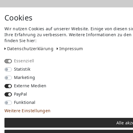
Cookies
Wir nutzen Cookies auf unserer Website. Einige von diesen s
Ihre Erfahrung zu verbessern. Weitere Informationen zu den
finden Sie hier:
Daten­schutz­erklärung
Impressum
Essenziell
Statistik
Marketing
Externe Medien
PayPal
Funktional
Weitere Einstellungen
Alle akz