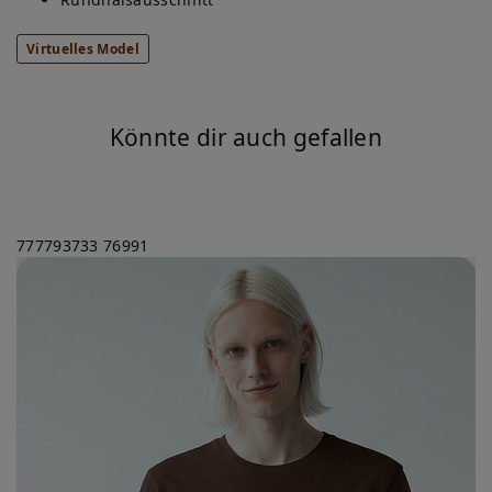
Virtuelles Model
Könnte dir auch gefallen
777793733
76991