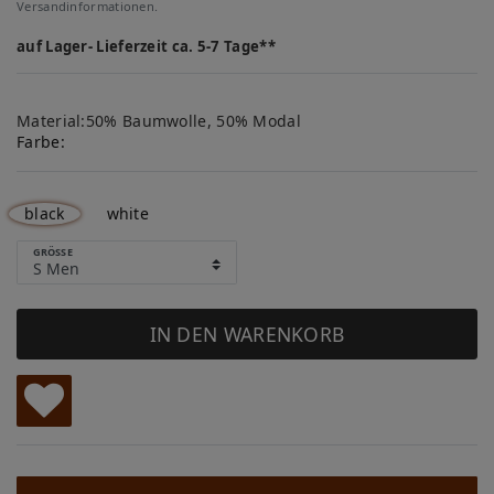
Versandinformationen.
auf Lager- Lieferzeit ca. 5-7 Tage**
Material:50% Baumwolle, 50% Modal
Farbe:
black
white
GRÖSSE
IN DEN WARENKORB
W
u