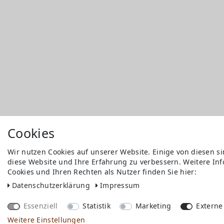
Cookies
Wir nutzen Cookies auf unserer Website. Einige von diesen s
diese Website und Ihre Erfahrung zu verbessern. Weitere I
Versandkosten
Cookies und Ihren Rechten als Nutzer finden Sie hier:
Bezahlen
Widerrufs­recht
Daten­schutz­erklärung
Impressum
Impressum
Store
Essenziell
Statistik
Marketing
Externe
FAQ
Weitere Einstellungen
Jobs