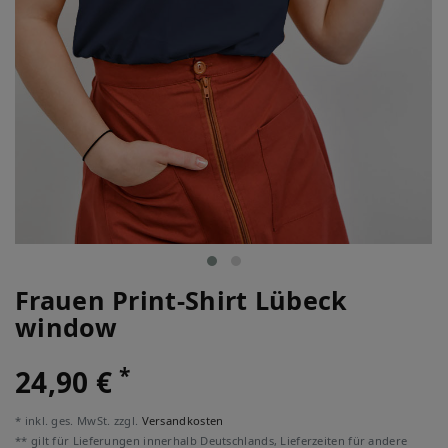
Frauen Print-Shirt Lübeck
window
*
24,90 €
* inkl. ges. MwSt. zzgl.
Versandkosten
** gilt für Lieferungen innerhalb Deutschlands, Lieferzeiten für andere