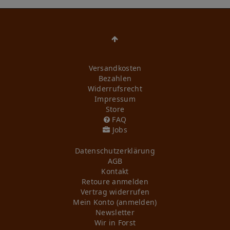
Versandkosten
Bezahlen
Widerrufs­recht
Impressum
Store
FAQ
Jobs
Daten­schutz­erklärung
AGB
Kontakt
Retoure anmelden
Vertrag widerrufen
Mein Konto (anmelden)
Newsletter
Wir in Forst