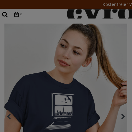
Kostenfreier 
0