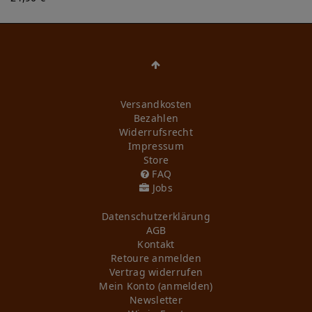
Versandkosten
Bezahlen
Widerrufs­recht
Impressum
Store
FAQ
Jobs
Daten­schutz­erklärung
AGB
Kontakt
Retoure anmelden
Vertrag widerrufen
Mein Konto (anmelden)
Newsletter