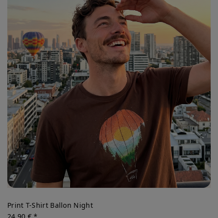
Print T-Shirt Ballon Night
24,90 € *