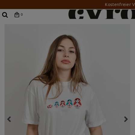
Kostenfreier 
0