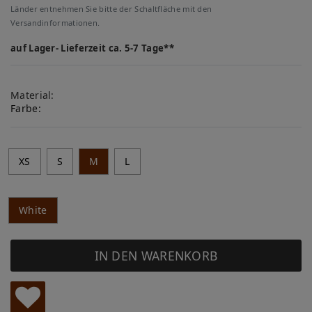
Länder entnehmen Sie bitte der Schaltfläche mit den
Versandinformationen.
auf Lager- Lieferzeit ca. 5-7 Tage**
Material:
Farbe:
XS
S
M
L
White
IN DEN WARENKORB