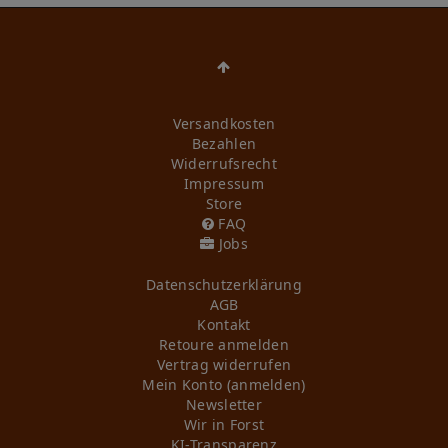
Versandkosten
Bezahlen
Widerrufs­recht
Impressum
Store
FAQ
Jobs
Daten­schutz­erklärung
AGB
Kontakt
Retoure anmelden
Vertrag widerrufen
Mein Konto (anmelden)
Newsletter
Wir in Forst
KI-Transparenz