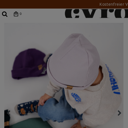
Kostenfreier 
0