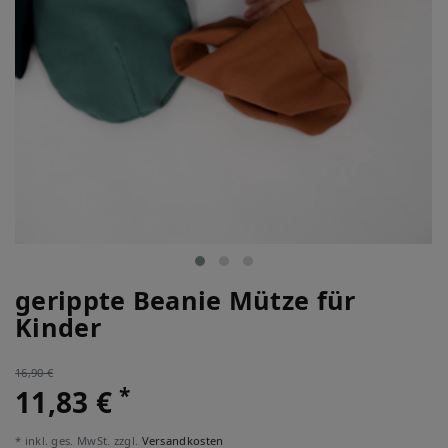
gerippte Beanie Mütze für
Kinder
16,90 €
*
11,83 €
* inkl. ges. MwSt. zzgl.
Versandkosten