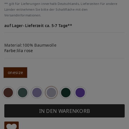
** gilt für Lieferungen innerhalb Deutschlands, Lieferzeiten für andere
Länder entnehmen Sie bitte der Schaltfläche mit den
Versandinformationen.
auf Lager- Lieferzeit ca. 5-7 Tage**
Material:100% Baumwolle
Farbe:
lila rose
onesize
IN DEN WARENKORB