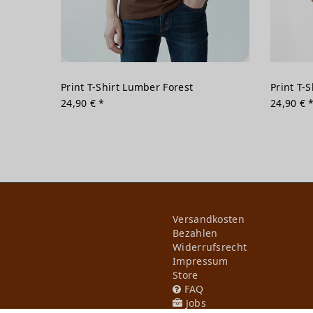
Print T-Shirt Lumber Forest
Print T-S
24,90 € *
24,90 € 
Versandkosten
Bezahlen
Widerrufs­recht
Impressum
Store
FAQ
Jobs