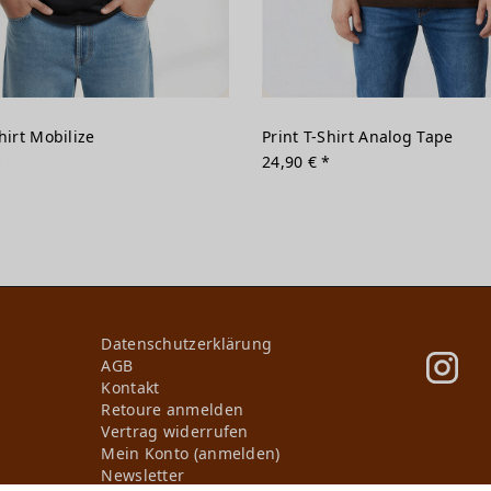
hirt Mobilize
Print T-Shirt Analog Tape
*
24,90 € *
Daten­schutz­erklärung
AGB
Kontakt
Retoure anmelden
Vertrag widerrufen
Mein Konto (anmelden)
Newsletter