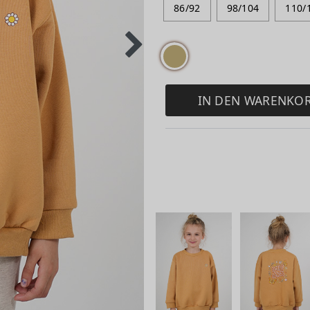
86/92
98/104
110/
IN DEN WARENKO