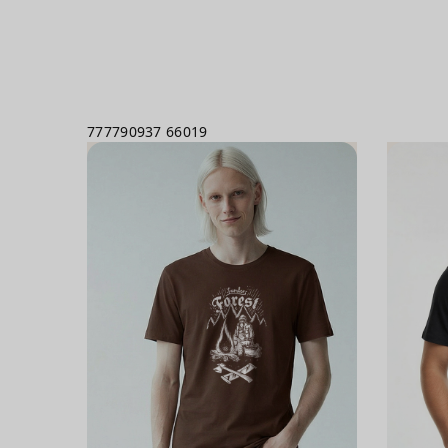
777790937
66019