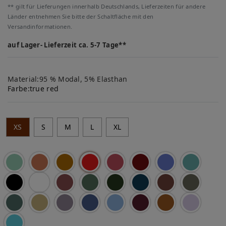
** gilt für Lieferungen innerhalb Deutschlands, Lieferzeiten für andere
Länder entnehmen Sie bitte der Schaltfläche mit den
Versandinformationen.
auf Lager- Lieferzeit ca. 5-7 Tage**
Material:95 % Modal, 5% Elasthan
Farbe:
true red
XS
S
M
L
XL