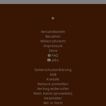
Versandkosten
Bezahlen
Widerrufs­recht
Impressum
Store
FAQ
Jobs
Daten­schutz­erklärung
AGB
Kontakt
Retoure anmelden
Vertrag widerrufen
Mein Konto (anmelden)
Newsletter
Wir in Forst