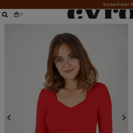
Kostenfreier 
0