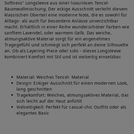
Softness" Longsleeve aus einer luxuriösen Tencel-
Baumwollmischung. Der eckige Ausschnitt verleiht diesem
klassischen Oberteil eine moderne Note, die es sowohl für
Alltags- als auch für besondere Anlässe unverzichtbar
macht. Erhältlich in einer Reihe wunderschöner Farben wie
sanftem Lavendel, oder warmem Gelb. Das weiche,
atmungsaktive Material sorgt für ein angenehmes
Tragegefühl und schmiegt sich perfekt an deine Silhouette
an. Ob als Layering-Piece oder solo – dieses Longsleeve
kombiniert Komfort mit Stil und ist vielseitig einsetzbar.
Material: Weiches Tencel- Material
Design: Eckiger Ausschnitt für einen modernen Look,
lang geschnitten
Tragekomfort: Weiches, atmungsaktives Material, das
sich leicht auf der Haut anfühlt
Vielseitigkeit: Perfekt für casual-chic Outfits oder als
elegantes Basic