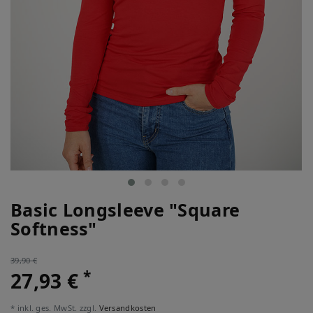
Basic Longsleeve "Square
Softness"
39,90 €
*
27,93 €
* inkl. ges. MwSt. zzgl.
Versandkosten